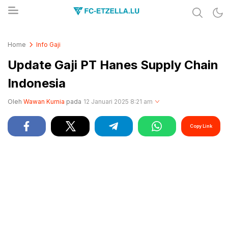
Share & Learn The World
FC-ETZELLA.LU
Home
Info Gaji
Update Gaji PT Hanes Supply Chain
Indonesia
Oleh
Wawan Kurnia
pada
12 Januari 2025 8:21 am
Copy Link