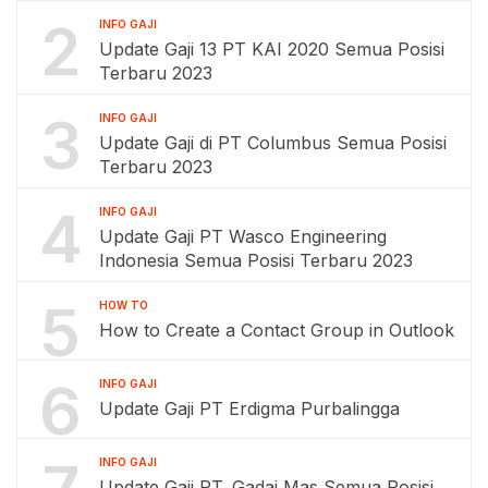
2
INFO GAJI
Update Gaji 13 PT KAI 2020 Semua Posisi
Terbaru 2023
3
INFO GAJI
Update Gaji di PT Columbus Semua Posisi
Terbaru 2023
4
INFO GAJI
Update Gaji PT Wasco Engineering
Indonesia Semua Posisi Terbaru 2023
5
HOW TO
How to Create a Contact Group in Outlook
6
INFO GAJI
Update Gaji PT Erdigma Purbalingga
INFO GAJI
Update Gaji PT. Gadai Mas Semua Posisi