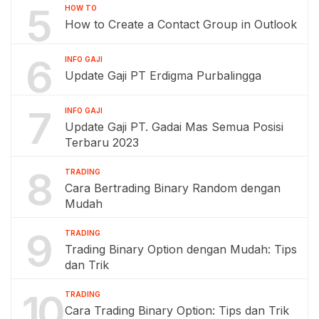
5
HOW TO
How to Create a Contact Group in Outlook
6
INFO GAJI
Update Gaji PT Erdigma Purbalingga
7
INFO GAJI
Update Gaji PT. Gadai Mas Semua Posisi
Terbaru 2023
8
TRADING
Cara Bertrading Binary Random dengan
Mudah
9
TRADING
Trading Binary Option dengan Mudah: Tips
dan Trik
10
TRADING
Cara Trading Binary Option: Tips dan Trik