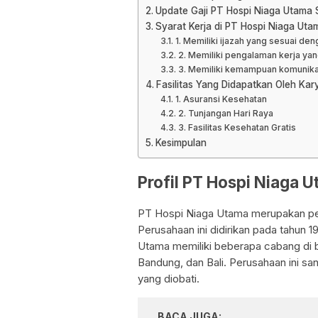
Update Gaji PT Hospi Niaga Utama 
Syarat Kerja di PT Hospi Niaga Ut
1. Memiliki ijazah yang sesuai den
2. Memiliki pengalaman kerja yan
3. Memiliki kemampuan komunika
Fasilitas Yang Didapatkan Oleh Ka
1. Asuransi Kesehatan
2. Tunjangan Hari Raya
3. Fasilitas Kesehatan Gratis
Kesimpulan
Profil PT Hospi Niaga 
PT Hospi Niaga Utama merupakan pe
Perusahaan ini didirikan pada tahun 
Utama memiliki beberapa cabang di b
Bandung, dan Bali. Perusahaan ini s
yang diobati.
BACA JUGA: