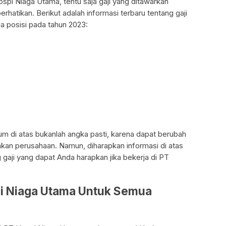
ospi Niaga Utama, tentu saja gaji yang ditawarkan
erhatikan. Berikut adalah informasi terbaru tentang gaji
 posisi pada tahun 2023:
tum di atas bukanlah angka pasti, karena dapat berubah
akan perusahaan. Namun, diharapkan informasi di atas
aji yang dapat Anda harapkan jika bekerja di PT
spi Niaga Utama Untuk Semua