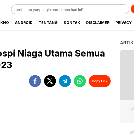
EKNO
ANDROID
TENTANG
KONTAK
DISCLAIMER
PRIVACY
ARTIK
Hospi Niaga Utama Semua
023
Copy Link