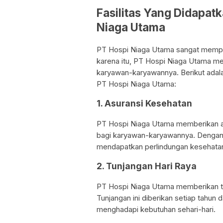
Fasilitas Yang Didapat
Niaga Utama
PT Hospi Niaga Utama sangat mempe
karena itu, PT Hospi Niaga Utama me
karyawan-karyawannya. Berikut adala
PT Hospi Niaga Utama:
1. Asuransi Kesehatan
PT Hospi Niaga Utama memberikan a
bagi karyawan-karyawannya. Dengan
mendapatkan perlindungan kesehatan
2. Tunjangan Hari Raya
PT Hospi Niaga Utama memberikan tu
Tunjangan ini diberikan setiap tah
menghadapi kebutuhan sehari-hari.