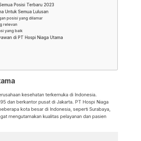
Semua Posisi Terbaru 2023
ama Untuk Semua Lulusan
gan posisi yang dilamar
g relevan
si yang baik
ryawan di PT Hospi Niaga Utama
Utama
rusahaan kesehatan terkemuka di Indonesia.
1995 dan berkantor pusat di Jakarta. PT Hospi Niaga
eberapa kota besar di Indonesia, seperti Surabaya,
angat mengutamakan kualitas pelayanan dan pasien