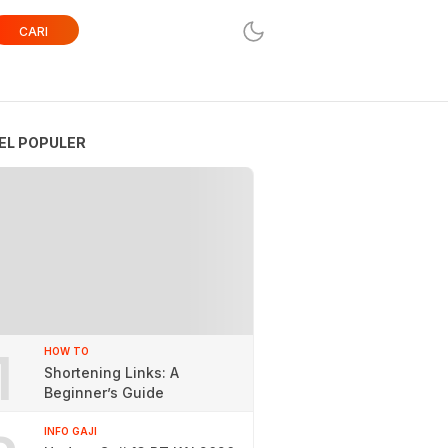
CARI
EL POPULER
1
HOW TO
Shortening Links: A
Beginner’s Guide
INFO GAJI