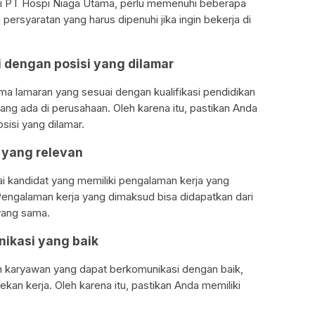
 di PT Hospi Niaga Utama, perlu memenuhi beberapa
persyaratan yang harus dipenuhi jika ingin bekerja di
ai dengan posisi yang dilamar
a lamaran yang sesuai dengan kualifikasi pendidikan
yang ada di perusahaan. Oleh karena itu, pastikan Anda
sisi yang dilamar.
a yang relevan
 kandidat yang memiliki pengalaman kerja yang
 Pengalaman kerja yang dimaksud bisa didapatkan dari
 yang sama.
ikasi yang baik
karyawan yang dapat berkomunikasi dengan baik,
an kerja. Oleh karena itu, pastikan Anda memiliki