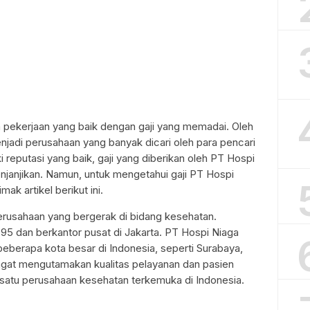
n pekerjaan yang baik dengan gaji yang memadai. Oleh
njadi perusahaan yang banyak dicari oleh para pencari
ki reputasi yang baik, gaji yang diberikan oleh PT Hospi
njanjikan. Namun, untuk mengetahui gaji PT Hospi
ak artikel berikut ini.
usahaan yang bergerak di bidang kesehatan.
1995 dan berkantor pusat di Jakarta. PT Hospi Niaga
eberapa kota besar di Indonesia, seperti Surabaya,
angat mengutamakan kualitas pelayanan dan pasien
h satu perusahaan kesehatan terkemuka di Indonesia.