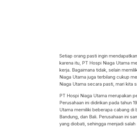
Setiap orang pasti ingin mendapatka
karena itu, PT Hospi Niaga Utama me
kerja. Bagaimana tidak, selain memili
Niaga Utama juga terbilang cukup me
Niaga Utama secara pasti, mari kita sim
PT Hospi Niaga Utama merupakan per
Perusahaan ini didirikan pada tahun 
Utama memiliki beberapa cabang di b
Bandung, dan Bali. Perusahaan ini s
yang diobati, sehingga menjadi sala