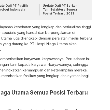
te Gaji PT Pasifik
Update Gaji PT Berkah
nologi Indonesia
Tani Sejahtera Semua
Posisi Terbaru 2023
yanan kesehatan yang lengkap dan berkualitas tinggi.
r spesialis yang handal dan berpengalaman di
a Utama juga dilengkapi dengan peralatan medis terbaru
n yang datang ke PT Hospi Niaga Utama akan
.
emperhatikan karyawan-karyawannya. Perusahaan ini
ngan karir kepada karyawan-karyawannya, sehingga
meningkatkan kemampuan dan keterampilan mereka.
ga memberikan fasilitas yang lengkap dan nyaman bagi
Niaga Utama Semua Posisi Terbaru