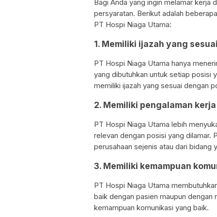
Bagi Anda yang ingin melamar kerja
persyaratan. Berikut adalah beberapa 
PT Hospi Niaga Utama:
1. Memiliki ijazah yang sesu
PT Hospi Niaga Utama hanya menerim
yang dibutuhkan untuk setiap posisi 
memiliki ijazah yang sesuai dengan po
2. Memiliki pengalaman kerj
PT Hospi Niaga Utama lebih menyukai
relevan dengan posisi yang dilamar.
perusahaan sejenis atau dari bidang
3. Memiliki kemampuan komun
PT Hospi Niaga Utama membutuhkan 
baik dengan pasien maupun dengan rek
kemampuan komunikasi yang baik.