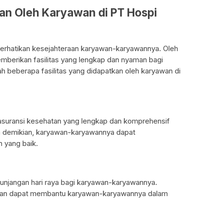
kan Oleh Karyawan di PT Hospi
rhatikan kesejahteraan karyawan-karyawannya. Oleh
mberikan fasilitas yang lengkap dan nyaman bagi
h beberapa fasilitas yang didapatkan oleh karyawan di
suransi kesehatan yang lengkap dan komprehensif
 demikian, karyawan-karyawannya dapat
 yang baik.
njangan hari raya bagi karyawan-karyawannya.
un dan dapat membantu karyawan-karyawannya dalam