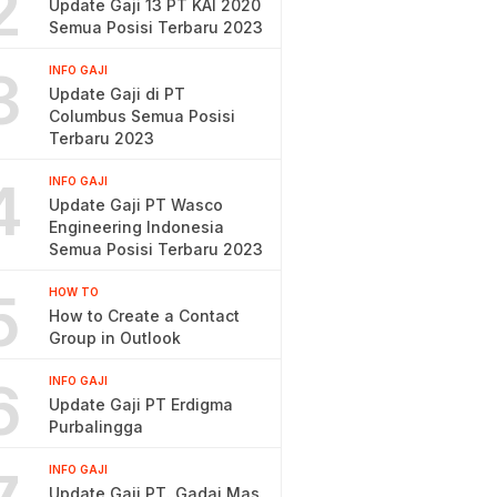
2
Update Gaji 13 PT KAI 2020
Semua Posisi Terbaru 2023
3
INFO GAJI
Update Gaji di PT
Columbus Semua Posisi
Terbaru 2023
4
INFO GAJI
Update Gaji PT Wasco
Engineering Indonesia
Semua Posisi Terbaru 2023
5
HOW TO
How to Create a Contact
Group in Outlook
6
INFO GAJI
Update Gaji PT Erdigma
Purbalingga
INFO GAJI
Update Gaji PT. Gadai Mas