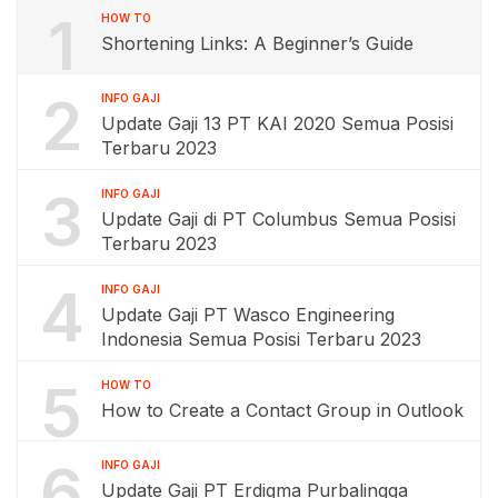
1
HOW TO
Shortening Links: A Beginner’s Guide
2
INFO GAJI
Update Gaji 13 PT KAI 2020 Semua Posisi
Terbaru 2023
3
INFO GAJI
Update Gaji di PT Columbus Semua Posisi
Terbaru 2023
4
INFO GAJI
Update Gaji PT Wasco Engineering
Indonesia Semua Posisi Terbaru 2023
5
HOW TO
How to Create a Contact Group in Outlook
6
INFO GAJI
Update Gaji PT Erdigma Purbalingga