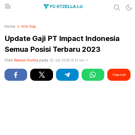
Share & Learn The World
FC-ETZELLA.LU
Home
Info Gaji
Update Gaji PT Impact Indonesia
Semua Posisi Terbaru 2023
Oleh
Wawan Kurnia
pada
25 Juli 2025 8:21 am
Copy Link