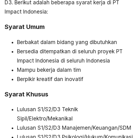
D3. Berikut adalah beberapa syarat kerja di PT
Impact Indonesia:
Syarat Umum
Berbakat dalam bidang yang dibutuhkan
Bersedia ditempatkan di seluruh proyek PT
Impact Indonesia di seluruh Indonesia
Mampu bekerja dalam tim
Berpikir kreatif dan inovatif
Syarat Khusus
Lulusan S1/S2/D3 Teknik
Sipil/Elektro/Mekanikal
Lulusan S1/S2/D3 Manajemen/Keuangan/SDM
Lulusan S1/S2/D3 Psikologi/Hukum/Komunikasi