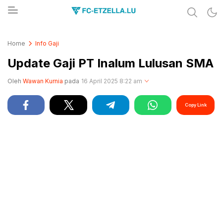
Share & Learn The World
FC-ETZELLA.LU
Home
Info Gaji
Update Gaji PT Inalum Lulusan SMA
Oleh
Wawan Kurnia
pada
16 April 2025 8:22 am
Copy Link