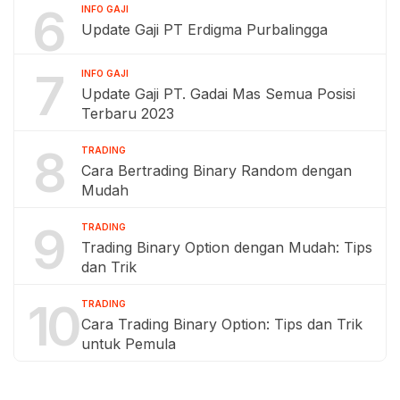
6
INFO GAJI
Update Gaji PT Erdigma Purbalingga
7
INFO GAJI
Update Gaji PT. Gadai Mas Semua Posisi
Terbaru 2023
8
TRADING
Cara Bertrading Binary Random dengan
Mudah
9
TRADING
Trading Binary Option dengan Mudah: Tips
dan Trik
10
TRADING
Cara Trading Binary Option: Tips dan Trik
untuk Pemula