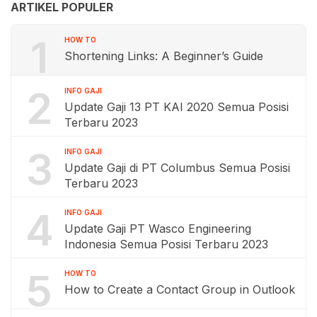
ARTIKEL POPULER
1
HOW TO
Shortening Links: A Beginner’s Guide
2
INFO GAJI
Update Gaji 13 PT KAI 2020 Semua Posisi
Terbaru 2023
3
INFO GAJI
Update Gaji di PT Columbus Semua Posisi
Terbaru 2023
4
INFO GAJI
Update Gaji PT Wasco Engineering
Indonesia Semua Posisi Terbaru 2023
5
HOW TO
How to Create a Contact Group in Outlook