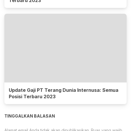
Terbaru 2023
Update Gaji PT Terang Dunia Internusa: Semua
Posisi Terbaru 2023
TINGGALKAN BALASAN
Alamat email Anda tidak akan dipublikasikan.
Ruas yang wajib