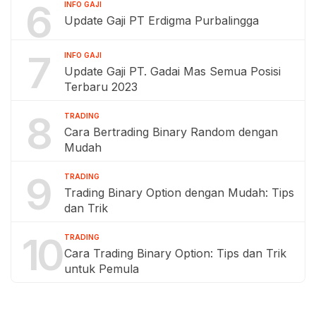
6
INFO GAJI
Update Gaji PT Erdigma Purbalingga
7
INFO GAJI
Update Gaji PT. Gadai Mas Semua Posisi
Terbaru 2023
8
TRADING
Cara Bertrading Binary Random dengan
Mudah
9
TRADING
Trading Binary Option dengan Mudah: Tips
dan Trik
10
TRADING
Cara Trading Binary Option: Tips dan Trik
untuk Pemula