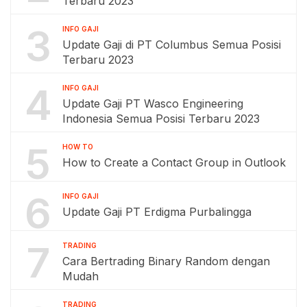
Terbaru 2023
3
INFO GAJI
Update Gaji di PT Columbus Semua Posisi
Terbaru 2023
4
INFO GAJI
Update Gaji PT Wasco Engineering
Indonesia Semua Posisi Terbaru 2023
5
HOW TO
How to Create a Contact Group in Outlook
6
INFO GAJI
Update Gaji PT Erdigma Purbalingga
7
TRADING
Cara Bertrading Binary Random dengan
Mudah
TRADING