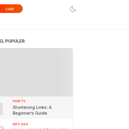
CARI
EL POPULER
1
HOW TO
Shortening Links: A
Beginner’s Guide
INFO GAJI