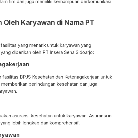
alam tim dan juga memiliki kemampuan berkomunikasi
eh Oleh Karyawan di Nama PT
fasilitas yang menarik untuk karyawan yang
s yang diberikan oleh PT Insera Sena Sidoarjo:
nagakerjaan
 fasilitas BPJS Kesehatan dan Ketenagakerjaan untuk
tuk memberikan perlindungan kesehatan dan juga
aryawan.
akan asuransi kesehatan untuk karyawan. Asuransi ini
yang lebih lengkap dan komprehensif.
aryawan