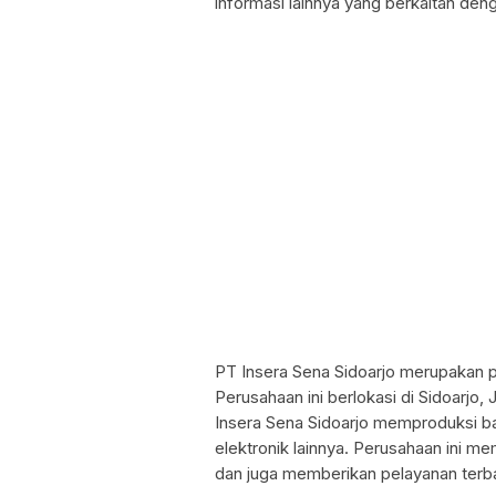
informasi lainnya yang berkaitan deng
PT Insera Sena Sidoarjo merupakan p
Perusahaan ini berlokasi di Sidoarjo,
Insera Sena Sidoarjo memproduksi bar
elektronik lainnya. Perusahaan ini m
dan juga memberikan pelayanan terb