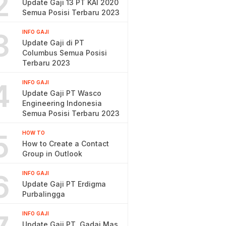
2
Update Gaji 13 PT KAI 2020
Semua Posisi Terbaru 2023
3
INFO GAJI
Update Gaji di PT
Columbus Semua Posisi
Terbaru 2023
4
INFO GAJI
Update Gaji PT Wasco
Engineering Indonesia
Semua Posisi Terbaru 2023
5
HOW TO
How to Create a Contact
Group in Outlook
6
INFO GAJI
Update Gaji PT Erdigma
Purbalingga
INFO GAJI
Update Gaji PT. Gadai Mas