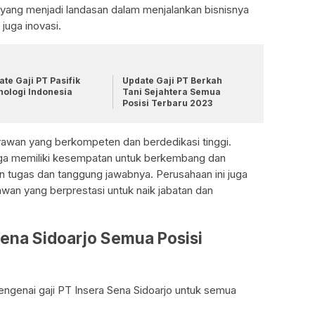
lai yang menjadi landasan dalam menjalankan bisnisnya
 juga inovasi.
te Gaji PT Pasifik
Update Gaji PT Berkah
nologi Indonesia
Tani Sejahtera Semua
Posisi Terbaru 2023
ryawan yang berkompeten dan berdedikasi tinggi.
uga memiliki kesempatan untuk berkembang dan
 tugas dan tanggung jawabnya. Perusahaan ini juga
an yang berprestasi untuk naik jabatan dan
Sena Sidoarjo Semua Posisi
mengenai gaji PT Insera Sena Sidoarjo untuk semua