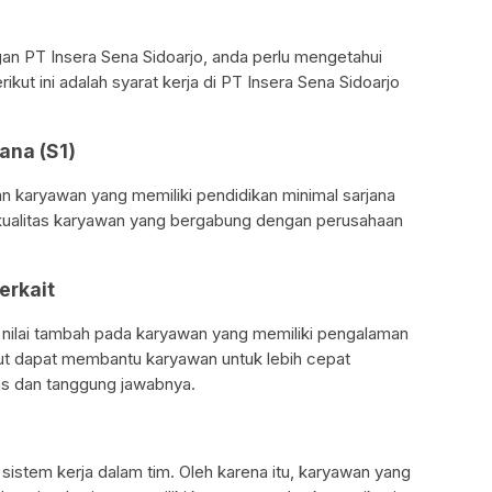
an PT Insera Sena Sidoarjo, anda perlu mengetahui
ikut ini adalah syarat kerja di PT Insera Sena Sidoarjo
jana (S1)
 karyawan yang memiliki pendidikan minimal sarjana
n kualitas karyawan yang bergabung dengan perusahaan
erkait
 nilai tambah pada karyawan yang memiliki pengalaman
but dapat membantu karyawan untuk lebih cepat
s dan tanggung jawabnya.
sistem kerja dalam tim. Oleh karena itu, karyawan yang