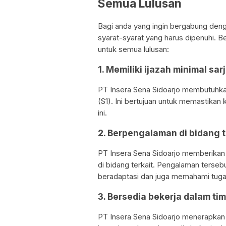
Semua Lulusan
Bagi anda yang ingin bergabung deng
syarat-syarat yang harus dipenuhi. Ber
untuk semua lulusan:
1. Memiliki ijazah minimal sar
PT Insera Sena Sidoarjo membutuhkan
(S1). Ini bertujuan untuk memastika
ini.
2. Berpengalaman di bidang t
PT Insera Sena Sidoarjo memberikan
di bidang terkait. Pengalaman terse
beradaptasi dan juga memahami tuga
3. Bersedia bekerja dalam tim
PT Insera Sena Sidoarjo menerapkan 