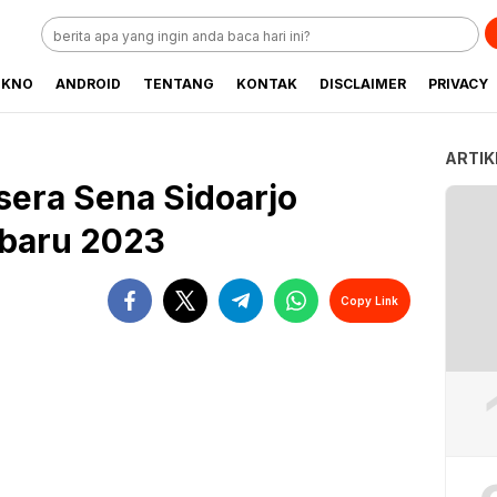
EKNO
ANDROID
TENTANG
KONTAK
DISCLAIMER
PRIVACY
ARTIK
sera Sena Sidoarjo
rbaru 2023
Copy Link