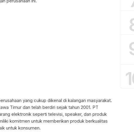
an perusahaan ini.
1
erusahaan yang cukup dikenal di kalangan masyarakat.
 Jawa Timur dan telah berdiri sejak tahun 2001. PT
ang elektronik seperti televisi, speaker, dan produk
emiliki komitmen untuk memberikan produk berkualitas
aik untuk konsumen.