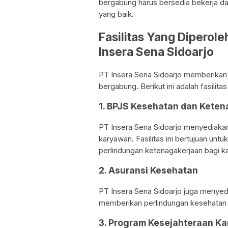
bergabung harus bersedia bekerja d
yang baik.
Fasilitas Yang Diperol
Insera Sena Sidoarjo
PT Insera Sena Sidoarjo memberikan 
bergabung. Berikut ini adalah fasilita
1. BPJS Kesehatan dan Kete
PT Insera Sena Sidoarjo menyediakan
karyawan. Fasilitas ini bertujuan un
perlindungan ketenagakerjaan bagi k
2. Asuransi Kesehatan
PT Insera Sena Sidoarjo juga menyedi
memberikan perlindungan kesehatan 
3. Program Kesejahteraan K