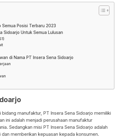
jo Semua Posisi Terbaru 2023
na Sidoarjo Untuk Semua Lulusan
S1)
it
awan di Nama PT Insera Sena Sidoarjo
erjaan
wan
idoarjo
 bidang manufaktur, PT Insera Sena Sidoarjo memiliki
haan ini adalah menjadi perusahaan manufaktur
unia. Sedangkan misi PT Insera Sena Sidoarjo adalah
ggi dan memberikan kepuasan kepada konsumen.