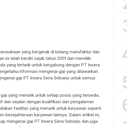
perusahaan yang bergerak di bidang manufaktur dan
n ini telah berdiri sejak tahun 2001 dan memiliki
anda yang tertarik untuk bergabung dengan PT Insera
engetahui informasi mengenai gaji yang ditawarkan.
mengenai gaji PT Insera Sena Sidoarjo untuk semua
aji yang menarik untuk setiap posisi yang tersedia.
if dan sejalan dengan kualifikasi dan pengalaman
iakan fasilitas yang menarik untuk karyawan seperti
m kesejahteraan karyawan lainnya. Dalam artikel ini,
p mengenai gaji PT Insera Sena Sidoarjo dan juga