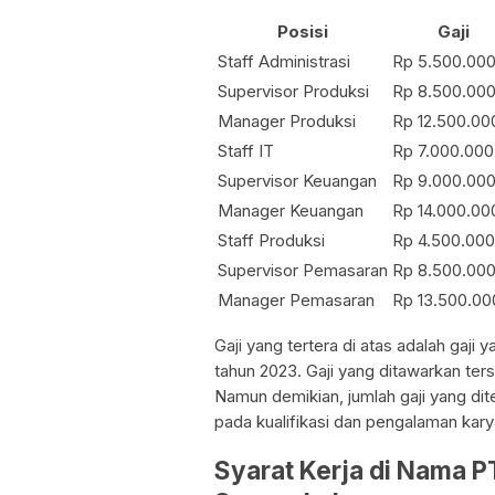
Posisi
Gaji
Staff Administrasi
Rp 5.500.000
Supervisor Produksi
Rp 8.500.000
Manager Produksi
Rp 12.500.00
Staff IT
Rp 7.000.000
Supervisor Keuangan
Rp 9.000.000
Manager Keuangan
Rp 14.000.00
Staff Produksi
Rp 4.500.000
Supervisor Pemasaran
Rp 8.500.000
Manager Pemasaran
Rp 13.500.00
Gaji yang tertera di atas adalah gaji
tahun 2023. Gaji yang ditawarkan ters
Namun demikian, jumlah gaji yang di
pada kualifikasi dan pengalaman kar
Syarat Kerja di Nama P