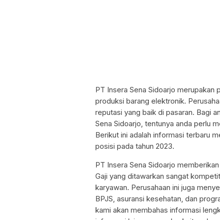
PT Insera Sena Sidoarjo merupakan 
produksi barang elektronik. Perusahaa
reputasi yang baik di pasaran. Bagi 
Sena Sidoarjo, tentunya anda perlu m
Berikut ini adalah informasi terbaru 
posisi pada tahun 2023.
PT Insera Sena Sidoarjo memberikan g
Gaji yang ditawarkan sangat kompetit
karyawan. Perusahaan ini juga menyed
BPJS, asuransi kesehatan, dan progra
kami akan membahas informasi lengka