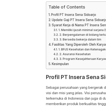
Table of Contents
Profil PT Insera Sena Sidoarjo
Update Gaji PT Insera Sena Sidoar
Syarat Kerja di Nama PT Insera Se
1. Memiliki ijazah minimal sarjana (
2. Berpengalaman di bidang terka
3. Bersedia bekerja dalam tim
Fasilitas Yang Diperoleh Oleh Kary
1. BPJS Kesehatan dan Ketenagak
2. Asuransi Kesehatan
3. Program Kesejahteraan Karya
Kesimpulan
Profil PT Insera Sena S
Sebagai perusahaan yang bergerak di
visi dan misi yang jelas. Visi perusa
terkemuka di Indonesia dan juga di d
memberikan produk berkualitas tin