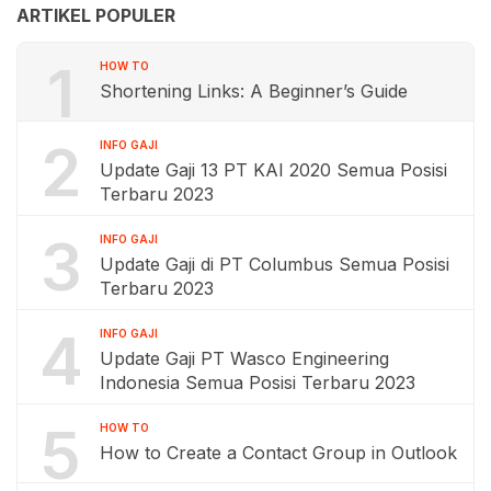
ARTIKEL POPULER
1
HOW TO
Shortening Links: A Beginner’s Guide
2
INFO GAJI
Update Gaji 13 PT KAI 2020 Semua Posisi
Terbaru 2023
3
INFO GAJI
Update Gaji di PT Columbus Semua Posisi
Terbaru 2023
4
INFO GAJI
Update Gaji PT Wasco Engineering
Indonesia Semua Posisi Terbaru 2023
5
HOW TO
How to Create a Contact Group in Outlook