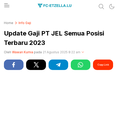
Share & Learn The World
FC-ETZELLA.LU
Home
Info Gaji
Update Gaji PT JEL Semua Posisi
Terbaru 2023
Oleh
Wawan Kurnia
pada
21 Agustus 2025 8:22 am
Copy Link