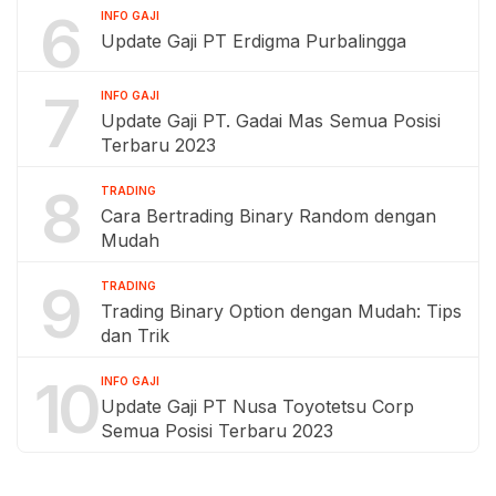
6
INFO GAJI
Update Gaji PT Erdigma Purbalingga
7
INFO GAJI
Update Gaji PT. Gadai Mas Semua Posisi
Terbaru 2023
8
TRADING
Cara Bertrading Binary Random dengan
Mudah
9
TRADING
Trading Binary Option dengan Mudah: Tips
dan Trik
10
INFO GAJI
Update Gaji PT Nusa Toyotetsu Corp
Semua Posisi Terbaru 2023