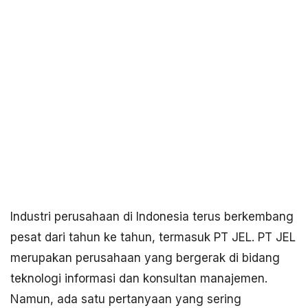
Industri perusahaan di Indonesia terus berkembang
pesat dari tahun ke tahun, termasuk PT JEL. PT JEL
merupakan perusahaan yang bergerak di bidang
teknologi informasi dan konsultan manajemen.
Namun, ada satu pertanyaan yang sering