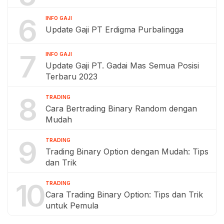
6
INFO GAJI
Update Gaji PT Erdigma Purbalingga
7
INFO GAJI
Update Gaji PT. Gadai Mas Semua Posisi
Terbaru 2023
8
TRADING
Cara Bertrading Binary Random dengan
Mudah
9
TRADING
Trading Binary Option dengan Mudah: Tips
dan Trik
10
TRADING
Cara Trading Binary Option: Tips dan Trik
untuk Pemula