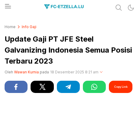
Share & Learn The World
FC-ETZELLA.LU
Home
Info Gaji
Update Gaji PT JFE Steel
Galvanizing Indonesia Semua Posisi
Terbaru 2023
Oleh
Wawan Kurnia
pada
18 Desember 2025 8:21 am
Copy Link