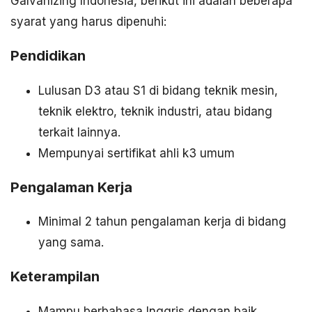
Galvanizing Indonesia, berikut ini adalah beberapa
syarat yang harus dipenuhi:
Pendidikan
Lulusan D3 atau S1 di bidang teknik mesin,
teknik elektro, teknik industri, atau bidang
terkait lainnya.
Mempunyai sertifikat ahli k3 umum
Pengalaman Kerja
Minimal 2 tahun pengalaman kerja di bidang
yang sama.
Keterampilan
Mampu berbahasa Inggris dengan baik.