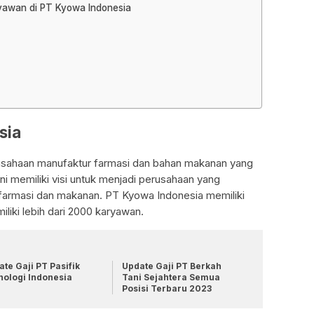
ryawan di PT Kyowa Indonesia
sia
sahaan manufaktur farmasi dan bahan makanan yang
ini memiliki visi untuk menjadi perusahaan yang
 farmasi dan makanan. PT Kyowa Indonesia memiliki
liki lebih dari 2000 karyawan.
te Gaji PT Pasifik
Update Gaji PT Berkah
nologi Indonesia
Tani Sejahtera Semua
Posisi Terbaru 2023