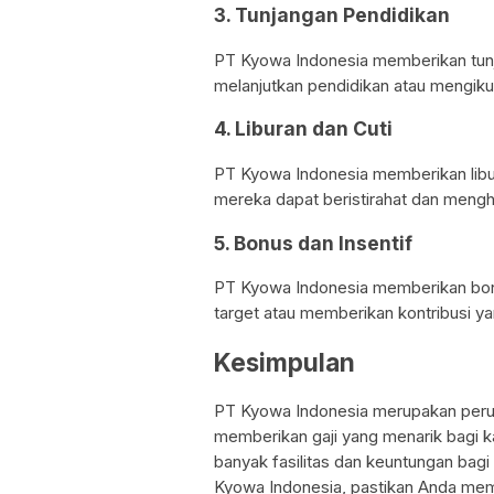
3. Tunjangan Pendidikan
PT Kyowa Indonesia memberikan tunj
melanjutkan pendidikan atau mengiku
4. Liburan dan Cuti
PT Kyowa Indonesia memberikan libu
mereka dapat beristirahat dan meng
5. Bonus dan Insentif
PT Kyowa Indonesia memberikan bonu
target atau memberikan kontribusi ya
Kesimpulan
PT Kyowa Indonesia merupakan peru
memberikan gaji yang menarik bagi ka
banyak fasilitas dan keuntungan bag
Kyowa Indonesia, pastikan Anda me