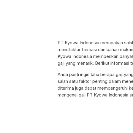
PT Kyowa Indonesia merupakan salah
manufaktur farmasi dan bahan makan
Kyowa Indonesia memberikan banyak 
gaji yang menarik. Berikut informasi
Anda pasti ingin tahu berapa gaji ya
salah satu faktor penting dalam menen
diterima juga dapat mempengaruhi keh
mengenai gaji PT Kyowa Indonesia sa