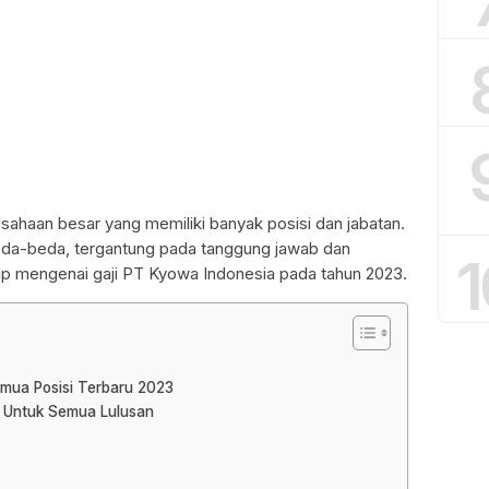
ahaan besar yang memiliki banyak posisi dan jabatan.
rbeda-beda, tergantung pada tanggung jawab dan
1
ap mengenai gaji PT Kyowa Indonesia pada tahun 2023.
mua Posisi Terbaru 2023
a Untuk Semua Lulusan