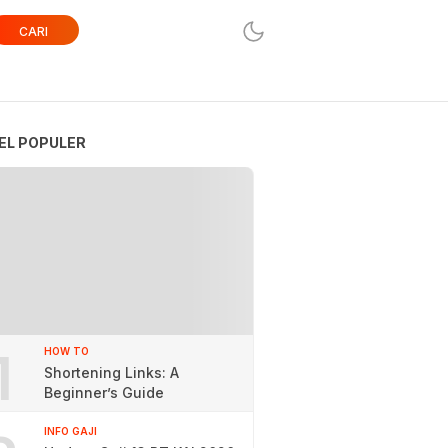
CARI
EL POPULER
1
HOW TO
Shortening Links: A
Beginner’s Guide
INFO GAJI