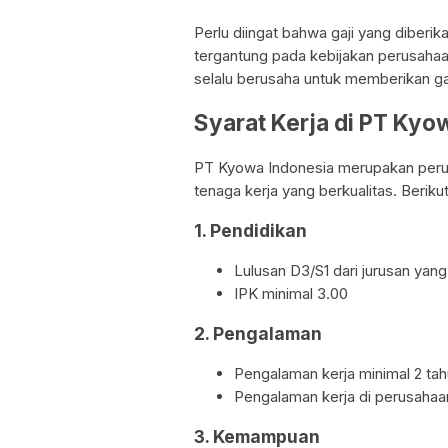
Perlu diingat bahwa gaji yang diber
tergantung pada kebijakan perusaha
selalu berusaha untuk memberikan gaj
Syarat Kerja di PT Ky
PT Kyowa Indonesia merupakan peru
tenaga kerja yang berkualitas. Beriku
1. Pendidikan
Lulusan D3/S1 dari jurusan yan
IPK minimal 3.00
2. Pengalaman
Pengalaman kerja minimal 2 ta
Pengalaman kerja di perusahaa
3. Kemampuan