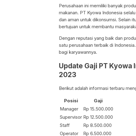
Perusahaan ini memiliki banyak prod
makanan. PT Kyowa Indonesia selalu 
dan aman untuk dikonsumsi. Selain it
bertujuan untuk membantu masyarakat
Dengan reputasi yang baik dan produk
satu perusahaan terbaik di Indonesia
bagi karyawannya.
Update Gaji PT Kyowa 
2023
Berikut adalah informasi terbaru me
Posisi
Gaji
Manager
Rp 15.500.000
Supervisor
Rp 12.500.000
Staff
Rp 8.500.000
Operator
Rp 6.500.000