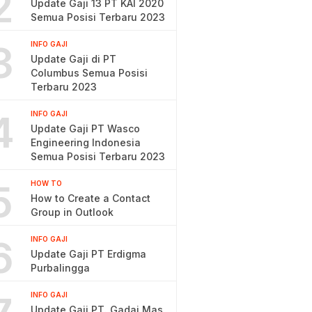
2
Update Gaji 13 PT KAI 2020
Semua Posisi Terbaru 2023
3
INFO GAJI
Update Gaji di PT
Columbus Semua Posisi
Terbaru 2023
4
INFO GAJI
Update Gaji PT Wasco
Engineering Indonesia
Semua Posisi Terbaru 2023
5
HOW TO
How to Create a Contact
Group in Outlook
6
INFO GAJI
Update Gaji PT Erdigma
Purbalingga
INFO GAJI
Update Gaji PT. Gadai Mas