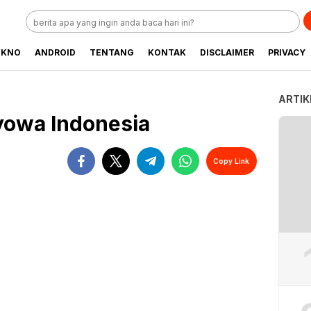
EKNO
ANDROID
TENTANG
KONTAK
DISCLAIMER
PRIVACY
ARTIK
yowa Indonesia
Copy Link