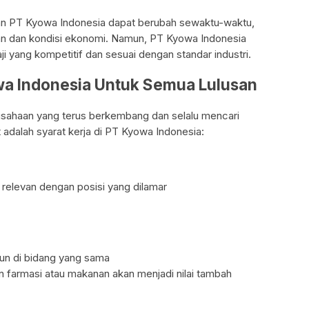
ikan PT Kyowa Indonesia dapat berubah sewaktu-waktu,
an dan kondisi ekonomi. Namun, PT Kyowa Indonesia
i yang kompetitif dan sesuai dengan standar industri.
owa Indonesia Untuk Semua Lulusan
sahaan yang terus berkembang dan selalu mencari
t adalah syarat kerja di PT Kyowa Indonesia:
g relevan dengan posisi yang dilamar
hun di bidang yang sama
n farmasi atau makanan akan menjadi nilai tambah