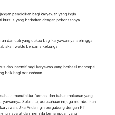
angan pendidikan bagi karyawan yang ingin
ti kursus yang berkaitan dengan pekerjaannya.
ran dan cuti yang cukup bagi karyawannya, sehingga
habiskan waktu bersama keluarga.
s dan insentif bagi karyawan yang berhasil mencapai
ng baik bagi perusahaan.
sahaan manufaktur farmasi dan bahan makanan yang
ryawannya. Selain itu, perusahaan ini juga memberikan
i karyawan. Jika Anda ingin bergabung dengan PT
menuhi syarat dan memiliki kemampuan yang