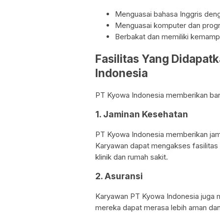
Menguasai bahasa Inggris deng
Menguasai komputer dan progr
Berbakat dan memiliki kemampu
Fasilitas Yang Didapa
Indonesia
PT Kyowa Indonesia memberikan banya
1. Jaminan Kesehatan
PT Kyowa Indonesia memberikan jami
Karyawan dapat mengakses fasilitas 
klinik dan rumah sakit.
2. Asuransi
Karyawan PT Kyowa Indonesia juga m
mereka dapat merasa lebih aman dan