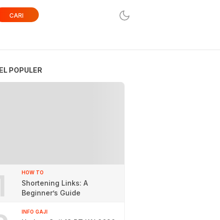
CARI
EL POPULER
1
HOW TO
Shortening Links: A
Beginner’s Guide
INFO GAJI