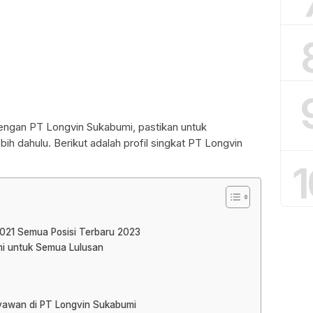
dengan PT Longvin Sukabumi, pastikan untuk
bih dahulu. Berikut adalah profil singkat PT Longvin
1
021 Semua Posisi Terbaru 2023
mi untuk Semua Lulusan
ryawan di PT Longvin Sukabumi