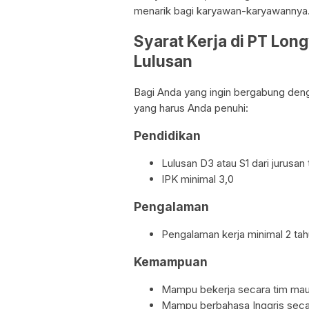
menarik bagi karyawan-karyawannya
Syarat Kerja di PT Lo
Lulusan
Bagi Anda yang ingin bergabung deng
yang harus Anda penuhi:
Pendidikan
Lulusan D3 atau S1 dari jurusan 
IPK minimal 3,0
Pengalaman
Pengalaman kerja minimal 2 tahu
Kemampuan
Mampu bekerja secara tim mau
Mampu berbahasa Inggris secar