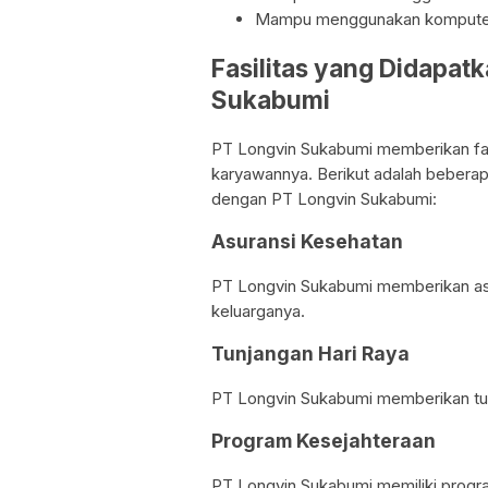
Mampu menggunakan komputer 
Fasilitas yang Didapat
Sukabumi
PT Longvin Sukabumi memberikan fas
karyawannya. Berikut adalah beberapa
dengan PT Longvin Sukabumi:
Asuransi Kesehatan
PT Longvin Sukabumi memberikan as
keluarganya.
Tunjangan Hari Raya
PT Longvin Sukabumi memberikan tun
Program Kesejahteraan
PT Longvin Sukabumi memiliki progr