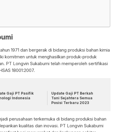
bumi
ahun 1971 dan bergerak di bidang produksi bahan kimia
liki komitmen untuk menghasilkan produk-produk
gan. PT Longvin Sukabumi telah memperoleh sertifikasi
OHSAS 18001:2007.
te Gaji PT Pasifik
Update Gaji PT Berkah
nologi Indonesia
Tani Sejahtera Semua
Posisi Terbaru 2023
enjadi perusahaan terkemuka di bidang produksi bahan
epankan kualitas dan inovasi. PT Longvin Sukabumi