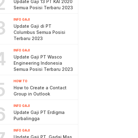
2
Update Gaji 13 PT KAI 2020
Semua Posisi Terbaru 2023
3
INFO GAJI
Update Gaji di PT
Columbus Semua Posisi
Terbaru 2023
4
INFO GAJI
Update Gaji PT Wasco
Engineering Indonesia
Semua Posisi Terbaru 2023
5
HOW TO
How to Create a Contact
Group in Outlook
6
INFO GAJI
Update Gaji PT Erdigma
Purbalingga
INFO GAJI
Update Gaji PT. Gadai Mas