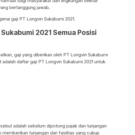
 manfaat bagi masyarakat dan lingkungan sekitar
yang bertanggung jawab.
genai gaji PT Longvin Sukabumi 2021.
n Sukabumi 2021 Semua Posisi
atkan, gaji yang diberikan oleh PT Longvin Sukabumi
t adalah daftar gaji PT Longvin Sukabumi 2021 untuk
ersebut adalah sebelum dipotong pajak dan tunjangan
 memberikan tunjangan dan fasilitas yang cukup