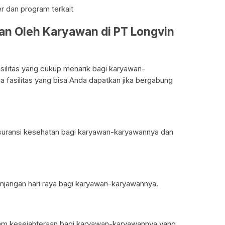
dan program terkait
kan Oleh Karyawan di PT Longvin
ilitas yang cukup menarik bagi karyawan-
 fasilitas yang bisa Anda dapatkan jika bergabung
uransi kesehatan bagi karyawan-karyawannya dan
jangan hari raya bagi karyawan-karyawannya.
am kesejahteraan bagi karyawan-karyawannya yang