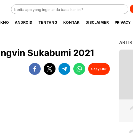
EKNO
ANDROID
TENTANG
KONTAK
DISCLAIMER
PRIVACY
ARTIK
ongvin Sukabumi 2021
Copy Link