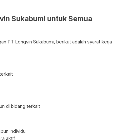
.
ngvin Sukabumi untuk Semua
an PT Longvin Sukabumi, berikut adalah syarat kerja
terkait
n di bidang terkait
pun individu
a aktif