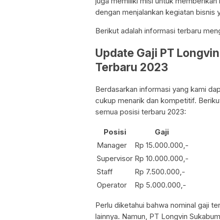
juga memiliki misi untuk memberikan
dengan menjalankan kegiatan bisnis 
Berikut adalah informasi terbaru men
Update Gaji PT Longvi
Terbaru 2023
Berdasarkan informasi yang kami dap
cukup menarik dan kompetitif. Beriku
semua posisi terbaru 2023:
Posisi
Gaji
Manager
Rp 15.000.000,-
Supervisor
Rp 10.000.000,-
Staff
Rp 7.500.000,-
Operator
Rp 5.000.000,-
Perlu diketahui bahwa nominal gaji t
lainnya. Namun, PT Longvin Sukabumi