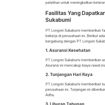
pelatihan untuk meningkatkan ketera
Fasilitas Yang Dapatka
Sukabumi
PT Longvin Sukabumi memberikan fas
bekerja di perusahaan ini. Berikut ad
bergabung dengan PT Longvin Suka
1. Asuransi Kesehatan
PT Longvin Sukabumi memberikan asu
Asuransi ini mencakup biaya rawat inap
2. Tunjangan Hari Raya
PT Longvin Sukabumi memberikan tunj
perusahaan ini. Tunjangan ini diberikan
Adha.
3. Liburan Tahunan