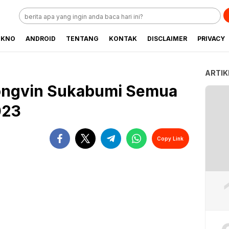
EKNO
ANDROID
TENTANG
KONTAK
DISCLAIMER
PRIVACY
ARTIK
Longvin Sukabumi Semua
023
Copy Link