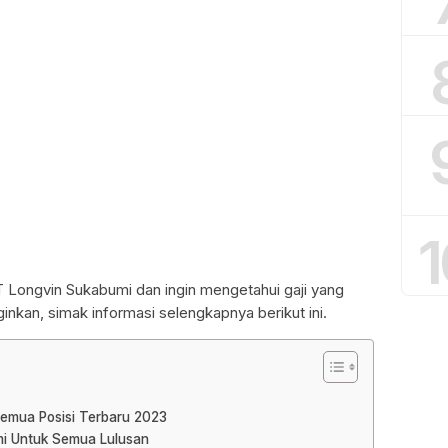
1
 Longvin Sukabumi dan ingin mengetahui gaji yang
inkan, simak informasi selengkapnya berikut ini.
emua Posisi Terbaru 2023
mi Untuk Semua Lulusan