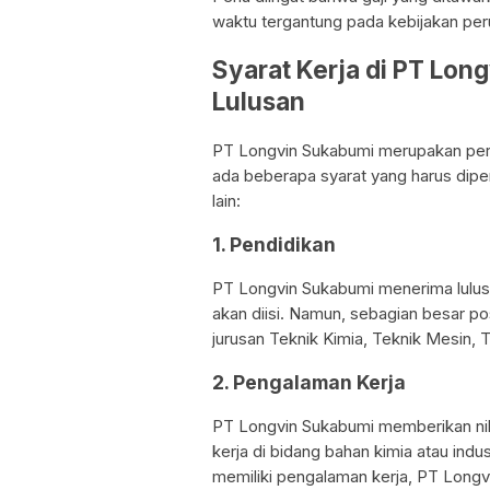
waktu tergantung pada kebijakan per
Syarat Kerja di PT Lo
Lulusan
PT Longvin Sukabumi merupakan peru
ada beberapa syarat yang harus dipen
lain:
1. Pendidikan
PT Longvin Sukabumi menerima lulusa
akan diisi. Namun, sebagian besar p
jurusan Teknik Kimia, Teknik Mesin, 
2. Pengalaman Kerja
PT Longvin Sukabumi memberikan nil
kerja di bidang bahan kimia atau indu
memiliki pengalaman kerja, PT Long