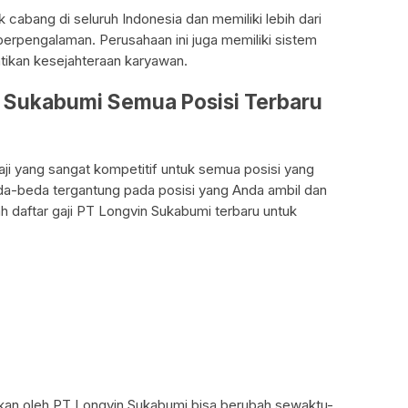
cabang di seluruh Indonesia dan memiliki lebih dari
berpengalaman. Perusahaan ini juga memiliki sistem
ikan kesejahteraan karyawan.
n Sukabumi Semua Posisi Terbaru
i yang sangat kompetitif untuk semua posisi yang
eda-beda tergantung pada posisi yang Anda ambil dan
h daftar gaji PT Longvin Sukabumi terbaru untuk
arkan oleh PT Longvin Sukabumi bisa berubah sewaktu-