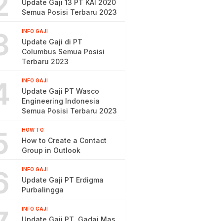
2
Update Gaji 13 PT KAI 2020
Semua Posisi Terbaru 2023
3
INFO GAJI
Update Gaji di PT
Columbus Semua Posisi
Terbaru 2023
4
INFO GAJI
Update Gaji PT Wasco
Engineering Indonesia
Semua Posisi Terbaru 2023
5
HOW TO
How to Create a Contact
Group in Outlook
6
INFO GAJI
Update Gaji PT Erdigma
Purbalingga
INFO GAJI
Update Gaji PT. Gadai Mas