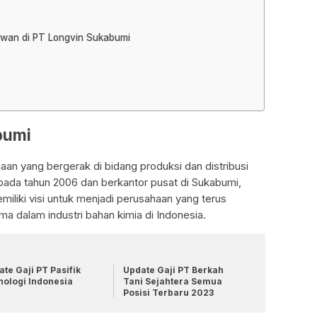
awan di PT Longvin Sukabumi
bumi
an yang bergerak di bidang produksi dan distribusi
n pada tahun 2006 dan berkantor pusat di Sukabumi,
iliki visi untuk menjadi perusahaan yang terus
 dalam industri bahan kimia di Indonesia.
te Gaji PT Pasifik
Update Gaji PT Berkah
nologi Indonesia
Tani Sejahtera Semua
Posisi Terbaru 2023