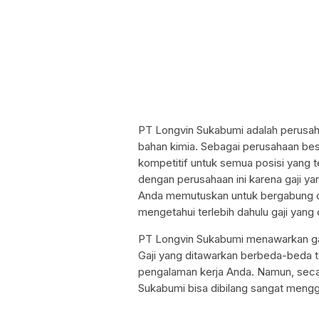
PT Longvin Sukabumi adalah perusaha
bahan kimia. Sebagai perusahaan be
kompetitif untuk semua posisi yang t
dengan perusahaan ini karena gaji y
Anda memutuskan untuk bergabung d
mengetahui terlebih dahulu gaji yang 
PT Longvin Sukabumi menawarkan gaji
Gaji yang ditawarkan berbeda-beda t
pengalaman kerja Anda. Namun, seca
Sukabumi bisa dibilang sangat mengg