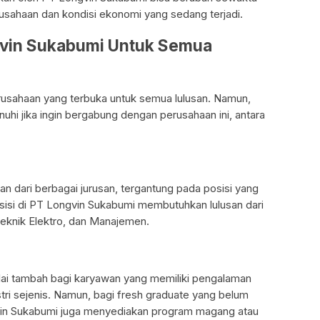
usahaan dan kondisi ekonomi yang sedang terjadi.
ngvin Sukabumi Untuk Semua
sahaan yang terbuka untuk semua lulusan. Namun,
uhi jika ingin bergabung dengan perusahaan ini, antara
n dari berbagai jurusan, tergantung pada posisi yang
osisi di PT Longvin Sukabumi membutuhkan lulusan dari
Teknik Elektro, dan Manajemen.
ai tambah bagi karyawan yang memiliki pengalaman
stri sejenis. Namun, bagi fresh graduate yang belum
vin Sukabumi juga menyediakan program magang atau