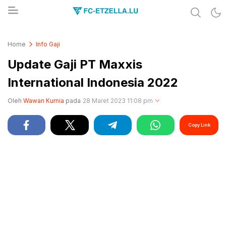
Share & Learn The World
FC-ETZELLA.LU
Home
Info Gaji
Update Gaji PT Maxxis
International Indonesia 2022
Oleh
Wawan Kurnia
pada
28 Maret 2023 11:08 pm
Copy Link