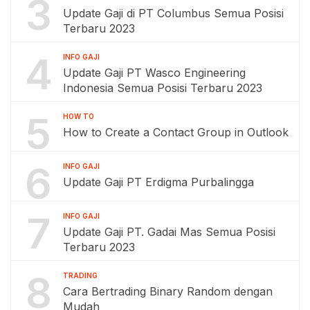
3
Update Gaji di PT Columbus Semua Posisi
Terbaru 2023
4
INFO GAJI
Update Gaji PT Wasco Engineering
Indonesia Semua Posisi Terbaru 2023
5
HOW TO
How to Create a Contact Group in Outlook
6
INFO GAJI
Update Gaji PT Erdigma Purbalingga
7
INFO GAJI
Update Gaji PT. Gadai Mas Semua Posisi
Terbaru 2023
8
TRADING
Cara Bertrading Binary Random dengan
Mudah