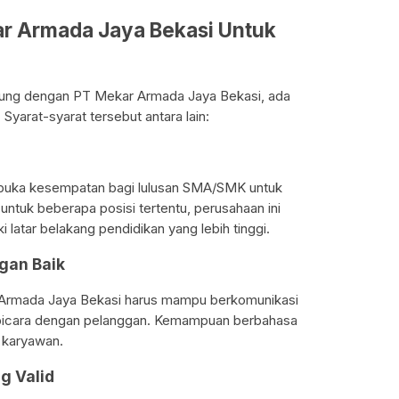
ar Armada Jaya Bekasi Untuk
abung dengan PT Mekar Armada Jaya Bekasi, ada
Syarat-syarat tersebut antara lain:
uka kesempatan bagi lulusan SMA/SMK untuk
untuk beberapa posisi tertentu, perusahaan ini
atar belakang pendidikan yang lebih tinggi.
gan Baik
 Armada Jaya Bekasi harus mampu berkomunikasi
rbicara dengan pelanggan. Kemampuan berbahasa
i karyawan.
g Valid