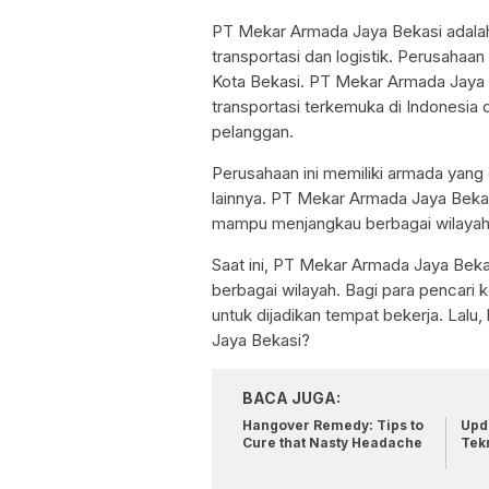
PT Mekar Armada Jaya Bekasi adalah
transportasi dan logistik. Perusahaan 
Kota Bekasi. PT Mekar Armada Jaya B
transportasi terkemuka di Indonesia
pelanggan.
Perusahaan ini memiliki armada yang cu
lainnya. PT Mekar Armada Jaya Bekasi 
mampu menjangkau berbagai wilayah 
Saat ini, PT Mekar Armada Jaya Beka
berbagai wilayah. Bagi para pencari k
untuk dijadikan tempat bekerja. Lal
Jaya Bekasi?
BACA JUGA:
Hangover Remedy: Tips to
Upda
Cure that Nasty Headache
Tek