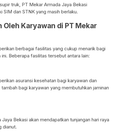
supir truk, PT Mekar Armada Jaya Bekasi
i SIM dan STNK yang masih berlaku.
eh Oleh Karyawan di PT Mekar
ikan berbagai fasilitas yang cukup menarik bagi
ni. Beberapa fasilitas tersebut antara lain:
rikan asuransi kesehatan bagi karyawan dan
ilai tambah bagi karyawan yang membutuhkan jaminan
 Jaya Bekasi akan mendapatkan tunjangan hari raya
 dianut.