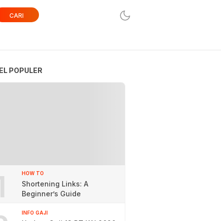
CARI
EL POPULER
1
HOW TO
Shortening Links: A
Beginner’s Guide
INFO GAJI