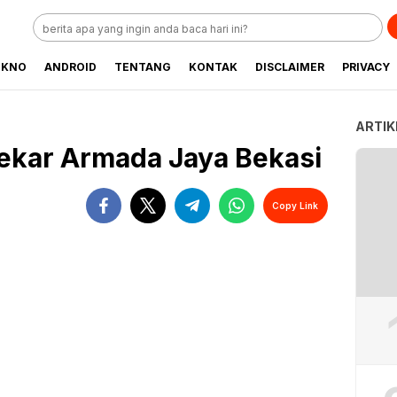
EKNO
ANDROID
TENTANG
KONTAK
DISCLAIMER
PRIVACY
ARTIK
ekar Armada Jaya Bekasi
Copy Link