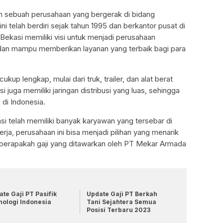
 sebuah perusahaan yang bergerak di bidang
ini telah berdiri sejak tahun 1995 dan berkantor pusat di
ekasi memiliki visi untuk menjadi perusahaan
 dan mampu memberikan layanan yang terbaik bagi para
kup lengkap, mulai dari truk, trailer, dan alat berat
juga memiliki jaringan distribusi yang luas, sehingga
di Indonesia.
si telah memiliki banyak karyawan yang tersebar di
erja, perusahaan ini bisa menjadi pilihan yang menarik
u, berapakah gaji yang ditawarkan oleh PT Mekar Armada
te Gaji PT Pasifik
Update Gaji PT Berkah
nologi Indonesia
Tani Sejahtera Semua
Posisi Terbaru 2023