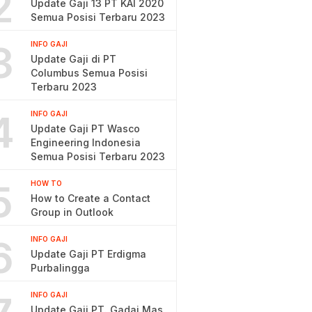
2
Update Gaji 13 PT KAI 2020
Semua Posisi Terbaru 2023
3
INFO GAJI
Update Gaji di PT
Columbus Semua Posisi
Terbaru 2023
4
INFO GAJI
Update Gaji PT Wasco
Engineering Indonesia
Semua Posisi Terbaru 2023
5
HOW TO
How to Create a Contact
Group in Outlook
6
INFO GAJI
Update Gaji PT Erdigma
Purbalingga
INFO GAJI
Update Gaji PT. Gadai Mas