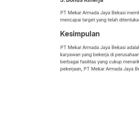
PT Mekar Armada Jaya Bekasi member
mencapai target yang telah ditentuka
Kesimpulan
PT Mekar Armada Jaya Bekasi adalah
karyawan yang bekerja di perusahaan i
berbagai fasilitas yang cukup menar
pekerjaan, PT Mekar Armada Jaya Bek