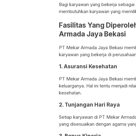
Bagi karyawan yang bekerja sebagai 
membutuhkan karyawan yang memilik
Fasilitas Yang Diperol
Armada Jaya Bekasi
PT Mekar Armada Jaya Bekasi member
karyawan yang bekerja di perusahaan i
1. Asuransi Kesehatan
PT Mekar Armada Jaya Bekasi membe
keluarganya. Hal ini tentu menjadi n
kesehatan.
2. Tunjangan Hari Raya
Setiap karyawan di PT Mekar Armada
yang disesuaikan dengan agama yang
3. Bonus Kinerja