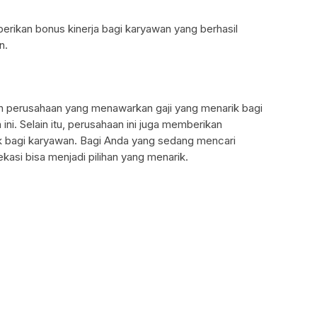
ikan bonus kinerja bagi karyawan yang berhasil
n.
 perusahaan yang menawarkan gaji yang menarik bagi
ni. Selain itu, perusahaan ini juga memberikan
ik bagi karyawan. Bagi Anda yang sedang mencari
asi bisa menjadi pilihan yang menarik.