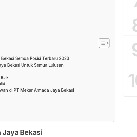
i
 Bekasi Semua Posisi Terbaru 2023
aya Bekasi Untuk Semua Lulusan
1
 Baik
lid
yawan di PT Mekar Armada Jaya Bekasi
 Jaya Bekasi