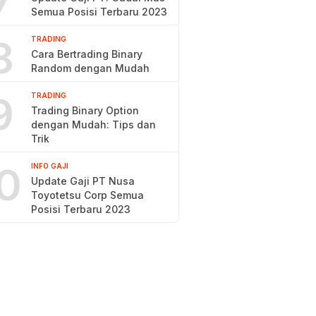
7
Semua Posisi Terbaru 2023
8
TRADING
Cara Bertrading Binary
Random dengan Mudah
9
TRADING
Trading Binary Option
dengan Mudah: Tips dan
Trik
0
INFO GAJI
Update Gaji PT Nusa
Toyotetsu Corp Semua
Posisi Terbaru 2023