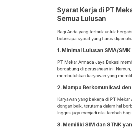
Syarat Kerja di PT Mek
Semua Lulusan
Bagi Anda yang tertarik untuk berg
beberapa syarat yang harus dipenuhi. 
1. Minimal Lulusan SMA/SMK
PT Mekar Armada Jaya Bekasi memb
bergabung di perusahaan ini. Namun, 
membutuhkan karyawan yang memiliki l
2. Mampu Berkomunikasi den
Karyawan yang bekerja di PT Mekar
dengan baik, terutama dalam hal be
Inggris juga menjadi nilai tambah bag
3. Memiliki SIM dan STNK yan