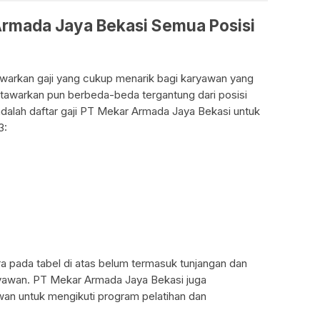
Armada Jaya Bekasi Semua Posisi
arkan gaji yang cukup menarik bagi karyawan yang
 ditawarkan pun berbeda-beda tergantung dari posisi
adalah daftar gaji PT Mekar Armada Jaya Bekasi untuk
3:
era pada tabel di atas belum termasuk tunjangan dan
ryawan. PT Mekar Armada Jaya Bekasi juga
n untuk mengikuti program pelatihan dan