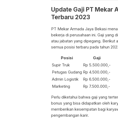
Update Gaji PT Mekar 
Terbaru 2023
PT Mekar Armada Jaya Bekasi menaw
bekerja di perusahaan ini. Gaji yang
atau jabatan yang dipegang. Berikut 
semua posisi terbaru pada tahun 202
Posisi
Gaji
Supir Truk
Rp 5.500.000,-
Petugas Gudang
Rp 4.500.000,-
Admin Logistik
Rp 6.500.000,-
Marketing
Rp 7.500.000,-
Perlu diketahui bahwa gaji yang tert
bonus yang bisa didapatkan oleh ka
memberikan kesempatan bagi karyawa
pengembangan karir.