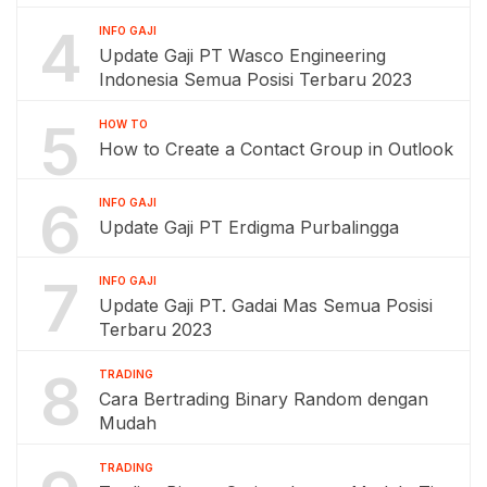
4
INFO GAJI
Update Gaji PT Wasco Engineering
Indonesia Semua Posisi Terbaru 2023
5
HOW TO
How to Create a Contact Group in Outlook
6
INFO GAJI
Update Gaji PT Erdigma Purbalingga
7
INFO GAJI
Update Gaji PT. Gadai Mas Semua Posisi
Terbaru 2023
8
TRADING
Cara Bertrading Binary Random dengan
Mudah
TRADING