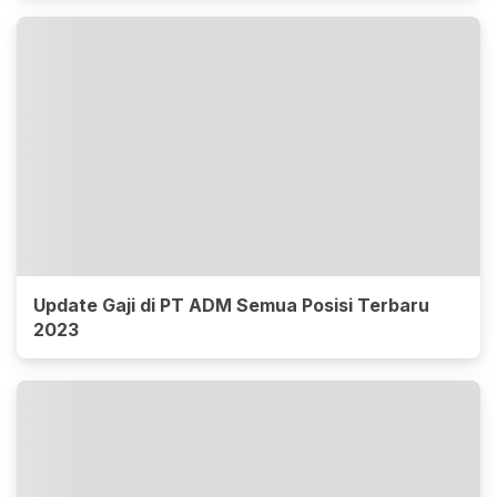
Update Gaji di PT ADM Semua Posisi Terbaru
2023