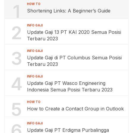
1
HOW TO
Shortening Links: A Beginner’s Guide
2
INFO GAJI
Update Gaji 13 PT KAI 2020 Semua Posisi
Terbaru 2023
3
INFO GAJI
Update Gaji di PT Columbus Semua Posisi
Terbaru 2023
4
INFO GAJI
Update Gaji PT Wasco Engineering
Indonesia Semua Posisi Terbaru 2023
5
HOW TO
How to Create a Contact Group in Outlook
6
INFO GAJI
Update Gaji PT Erdigma Purbalingga