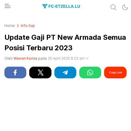
Share & Learn The World
FC-ETZELLA.LU
Home
Info Gaji
Update Gaji PT New Armada Semua
Posisi Terbaru 2023
Oleh
Wawan Kurnia
pada
25 April 2025 8:23 am
Copy Link