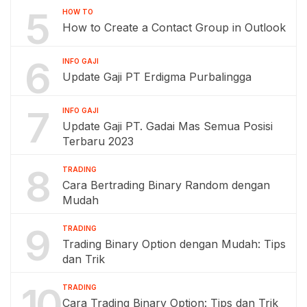
5
HOW TO
How to Create a Contact Group in Outlook
6
INFO GAJI
Update Gaji PT Erdigma Purbalingga
7
INFO GAJI
Update Gaji PT. Gadai Mas Semua Posisi
Terbaru 2023
8
TRADING
Cara Bertrading Binary Random dengan
Mudah
9
TRADING
Trading Binary Option dengan Mudah: Tips
dan Trik
10
TRADING
Cara Trading Binary Option: Tips dan Trik