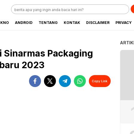
EKNO
ANDROID
TENTANG
KONTAK
DISCLAIMER
PRIVACY
ARTIK
ji Sinarmas Packaging
rbaru 2023
Copy Link