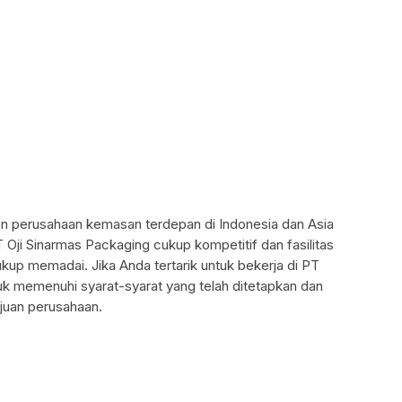
n perusahaan kemasan terdepan di Indonesia dan Asia
T Oji Sinarmas Packaging cukup kompetitif dan fasilitas
kup memadai. Jika Anda tertarik untuk bekerja di PT
tuk memenuhi syarat-syarat yang telah ditetapkan dan
ujuan perusahaan.