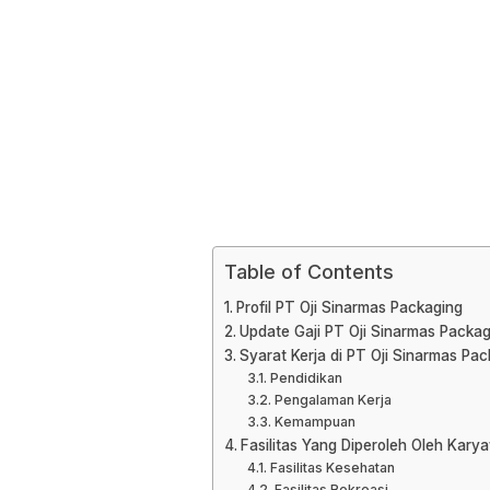
Table of Contents
Profil PT Oji Sinarmas Packaging
Update Gaji PT Oji Sinarmas Packa
Syarat Kerja di PT Oji Sinarmas Pa
Pendidikan
Pengalaman Kerja
Kemampuan
Fasilitas Yang Diperoleh Oleh Kary
Fasilitas Kesehatan
Fasilitas Rekreasi