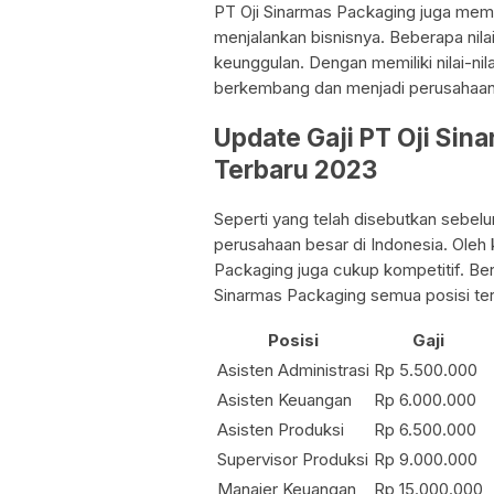
PT Oji Sinarmas Packaging juga memi
menjalankan bisnisnya. Beberapa nilai 
keunggulan. Dengan memiliki nilai-nil
berkembang dan menjadi perusahaan 
Update Gaji PT Oji Sin
Terbaru 2023
Seperti yang telah disebutkan sebe
perusahaan besar di Indonesia. Oleh k
Packaging juga cukup kompetitif. Beri
Sinarmas Packaging semua posisi ter
Posisi
Gaji
Asisten Administrasi
Rp 5.500.000
Asisten Keuangan
Rp 6.000.000
Asisten Produksi
Rp 6.500.000
Supervisor Produksi
Rp 9.000.000
Manajer Keuangan
Rp 15.000.000