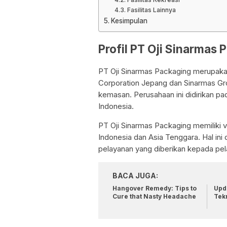
Fasilitas Lainnya
Kesimpulan
Profil PT Oji Sinarmas 
PT Oji Sinarmas Packaging merupakan
Corporation Jepang dan Sinarmas Gr
kemasan. Perusahaan ini didirikan pa
Indonesia.
PT Oji Sinarmas Packaging memiliki 
Indonesia dan Asia Tenggara. Hal ini 
pelayanan yang diberikan kepada pe
BACA JUGA:
Hangover Remedy: Tips to
Upda
Cure that Nasty Headache
Tek