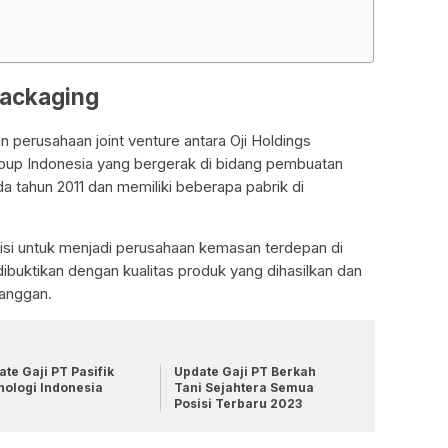
Packaging
 perusahaan joint venture antara Oji Holdings
oup Indonesia yang bergerak di bidang pembuatan
da tahun 2011 dan memiliki beberapa pabrik di
visi untuk menjadi perusahaan kemasan terdepan di
dibuktikan dengan kualitas produk yang dihasilkan dan
langgan.
te Gaji PT Pasifik
Update Gaji PT Berkah
nologi Indonesia
Tani Sejahtera Semua
Posisi Terbaru 2023