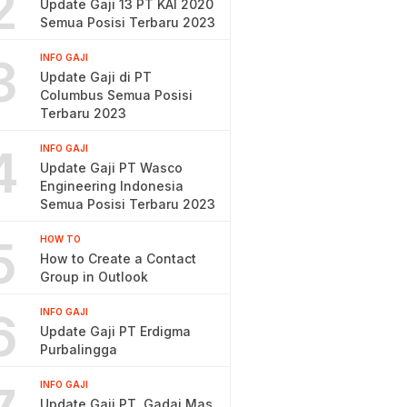
2
Update Gaji 13 PT KAI 2020
Semua Posisi Terbaru 2023
3
INFO GAJI
Update Gaji di PT
Columbus Semua Posisi
Terbaru 2023
4
INFO GAJI
Update Gaji PT Wasco
Engineering Indonesia
Semua Posisi Terbaru 2023
5
HOW TO
How to Create a Contact
Group in Outlook
6
INFO GAJI
Update Gaji PT Erdigma
Purbalingga
INFO GAJI
Update Gaji PT. Gadai Mas