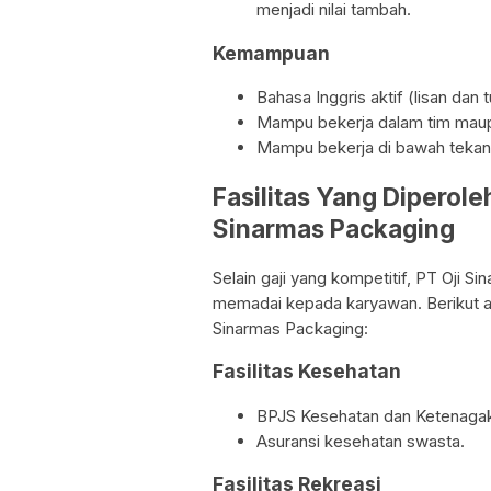
menjadi nilai tambah.
Kemampuan
Bahasa Inggris aktif (lisan dan t
Mampu bekerja dalam tim maupu
Mampu bekerja di bawah tekan
Fasilitas Yang Diperole
Sinarmas Packaging
Selain gaji yang kompetitif, PT Oji 
memadai kepada karyawan. Berikut ada
Sinarmas Packaging:
Fasilitas Kesehatan
BPJS Kesehatan dan Ketenagak
Asuransi kesehatan swasta.
Fasilitas Rekreasi