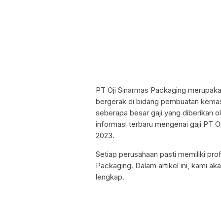
PT Oji Sinarmas Packaging merupakan
bergerak di bidang pembuatan kemasa
seberapa besar gaji yang diberikan o
informasi terbaru mengenai gaji PT O
2023.
Setiap perusahaan pasti memiliki prof
Packaging. Dalam artikel ini, kami a
lengkap.