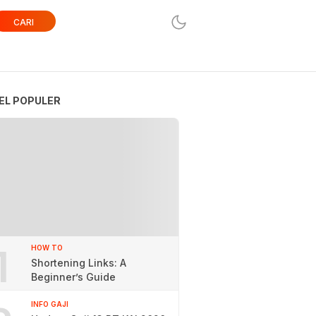
CARI
EL POPULER
1
HOW TO
Shortening Links: A
Beginner’s Guide
INFO GAJI