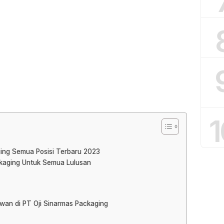
1
ging Semua Posisi Terbaru 2023
ckaging Untuk Semua Lulusan
awan di PT Oji Sinarmas Packaging