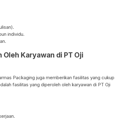
ulisan).
n individu.
an.
h Oleh Karyawan di PT Oji
Sinarmas Packaging juga memberikan fasilitas yang cukup
lah fasilitas yang diperoleh oleh karyawan di PT Oji
erjaan.