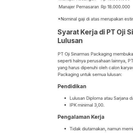
Manajer Pemasaran
Rp 18.000.000
*Nominal gaji di atas merupakan est
Syarat Kerja di PT Oji
Lulusan
PT Oji Sinarmas Packaging membuka 
seperti halnya perusahaan lainnya, P
yang harus dipenuhi oleh calon karyaw
Packaging untuk semua lulusan:
Pendidikan
Lulusan Diploma atau Sarjana da
IPK minimal 3,00.
Pengalaman Kerja
Tidak diutamakan, namun memil