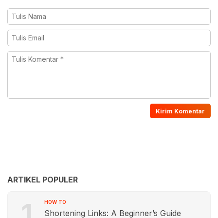
ARTIKEL POPULER
1
HOW TO
Shortening Links: A Beginner’s Guide