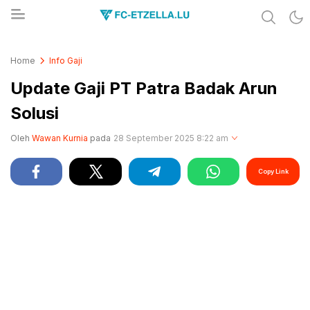
Share & Learn The World
FC-ETZELLA.LU
Home
Info Gaji
Update Gaji PT Patra Badak Arun
Solusi
Oleh
Wawan Kurnia
pada
28 September 2025 8:22 am
Copy Link