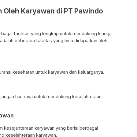
eh Oleh Karyawan di PT Pawindo
agai fasilitas yang lengkap untuk mendukung kinerja
adalah beberapa fasilitas yang bisa didapatkan oleh
ransi kesehatan untuk karyawan dan keluarganya.
jangan hari raya untuk mendukung kesejahteraan
yawan
m kesejahteraan karyawan yang berisi berbagai
ung kesejahteraan karyawan.