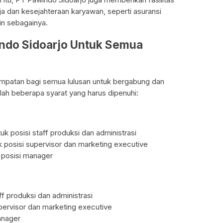
a dan kesejahteraan karyawan, seperti asuransi
ain sebagainya.
indo Sidoarjo Untuk Semua
patan bagi semua lulusan untuk bergabung dan
dalah beberapa syarat yang harus dipenuhi:
k posisi staff produksi dan administrasi
k posisi supervisor dan marketing executive
k posisi manager
ff produksi dan administrasi
upervisor dan marketing executive
anager