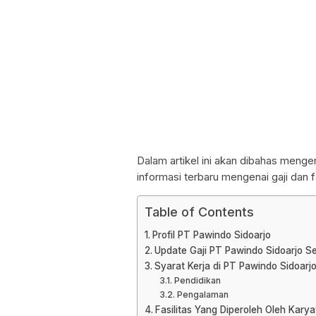
Dalam artikel ini akan dibahas mengen
informasi terbaru mengenai gaji dan f
Table of Contents
Profil PT Pawindo Sidoarjo
Update Gaji PT Pawindo Sidoarjo S
Syarat Kerja di PT Pawindo Sidoar
Pendidikan
Pengalaman
Fasilitas Yang Diperoleh Oleh Kary