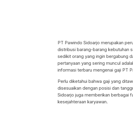
PT Pawindo Sidoarjo merupakan peru
distribusi barang-barang kebutuhan s
sedikit orang yang ingin bergabung d
pertanyaan yang sering muncul adalah
informasi terbaru mengenai gaji PT P
Perlu diketahui bahwa gaji yang dita
disesuaikan dengan posisi dan tangg
Sidoarjo juga memberikan berbagai fa
kesejahteraan karyawan.