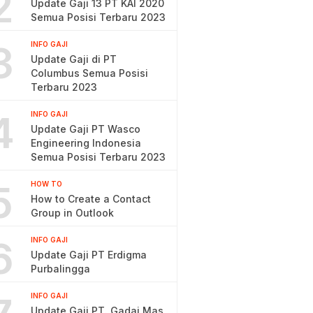
2
Update Gaji 13 PT KAI 2020
Semua Posisi Terbaru 2023
3
INFO GAJI
Update Gaji di PT
Columbus Semua Posisi
Terbaru 2023
4
INFO GAJI
Update Gaji PT Wasco
Engineering Indonesia
Semua Posisi Terbaru 2023
5
HOW TO
How to Create a Contact
Group in Outlook
6
INFO GAJI
Update Gaji PT Erdigma
Purbalingga
INFO GAJI
Update Gaji PT. Gadai Mas