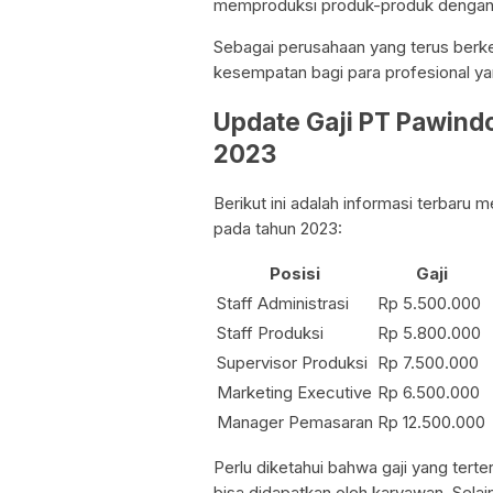
memproduksi produk-produk dengan m
Sebagai perusahaan yang terus ber
kesempatan bagi para profesional yan
Update Gaji PT Pawindo
2023
Berikut ini adalah informasi terbaru
pada tahun 2023:
Posisi
Gaji
Staff Administrasi
Rp 5.500.000
Staff Produksi
Rp 5.800.000
Supervisor Produksi
Rp 7.500.000
Marketing Executive
Rp 6.500.000
Manager Pemasaran
Rp 12.500.000
Perlu diketahui bahwa gaji yang tert
bisa didapatkan oleh karyawan. Selain