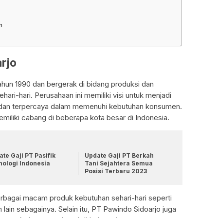
n
arjo
ahun 1990 dan bergerak di bidang produksi dan
hari-hari. Perusahaan ini memiliki visi untuk menjadi
dan terpercaya dalam memenuhi kebutuhan konsumen.
emiliki cabang di beberapa kota besar di Indonesia.
te Gaji PT Pasifik
Update Gaji PT Berkah
nologi Indonesia
Tani Sejahtera Semua
Posisi Terbaru 2023
bagai macam produk kebutuhan sehari-hari seperti
n lain sebagainya. Selain itu, PT Pawindo Sidoarjo juga