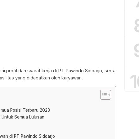
ai profil dan syarat kerja di PT Pawindo Sidoarjo, serta
1
asilitas yang didapatkan oleh karyawan.
emua Posisi Terbaru 2023
jo Untuk Semua Lulusan
awan di PT Pawindo Sidoarjo