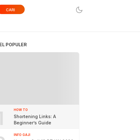
CARI
EL POPULER
1
HOW TO
Shortening Links: A
Beginner’s Guide
INFO GAJI