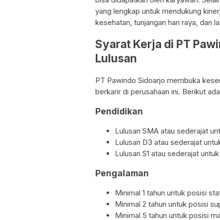
yang lengkap untuk mendukung kinerj
kesehatan, tunjangan hari raya, dan l
Syarat Kerja di PT Paw
Lulusan
PT Pawindo Sidoarjo membuka kesem
berkarir di perusahaan ini. Berikut a
Pendidikan
Lulusan SMA atau sederajat untu
Lulusan D3 atau sederajat untu
Lulusan S1 atau sederajat untu
Pengalaman
Minimal 1 tahun untuk posisi sta
Minimal 2 tahun untuk posisi s
Minimal 5 tahun untuk posisi m