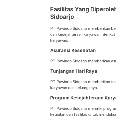
Fasilitas Yang Diperol
Sidoarjo
PT Pawindo Sidoarjo memberikan berb
dan kesejahteraan karyawan. Berikut 
karyawan:
Asuransi Kesehatan
PT Pawindo Sidoarjo memberikan asu
Tunjangan Hari Raya
PT Pawindo Sidoarjo memberikan tun
karyawan dan keluarganya.
Program Kesejahteraan Kar
PT Pawindo Sidoarjo memiliki progra
kegiatan dan fasilitas untuk menduk