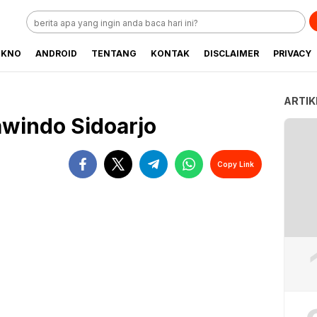
EKNO
ANDROID
TENTANG
KONTAK
DISCLAIMER
PRIVACY
ARTIK
awindo Sidoarjo
Copy Link