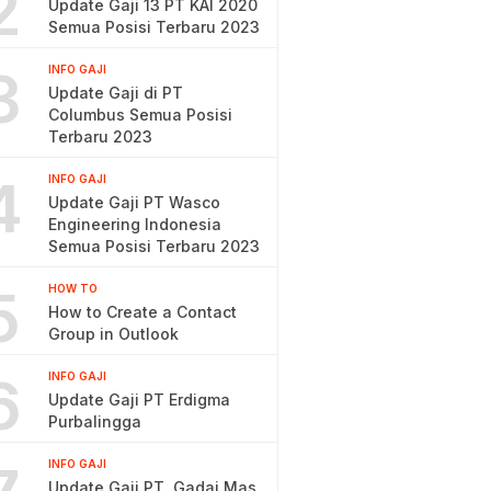
2
Update Gaji 13 PT KAI 2020
Semua Posisi Terbaru 2023
3
INFO GAJI
Update Gaji di PT
Columbus Semua Posisi
Terbaru 2023
4
INFO GAJI
Update Gaji PT Wasco
Engineering Indonesia
Semua Posisi Terbaru 2023
5
HOW TO
How to Create a Contact
Group in Outlook
6
INFO GAJI
Update Gaji PT Erdigma
Purbalingga
INFO GAJI
Update Gaji PT. Gadai Mas