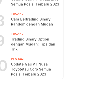
7
Semua Posisi Terbaru 2023
8
TRADING
Cara Bertrading Binary
Random dengan Mudah
9
TRADING
Trading Binary Option
dengan Mudah: Tips dan
Trik
0
INFO GAJI
Update Gaji PT Nusa
Toyotetsu Corp Semua
Posisi Terbaru 2023