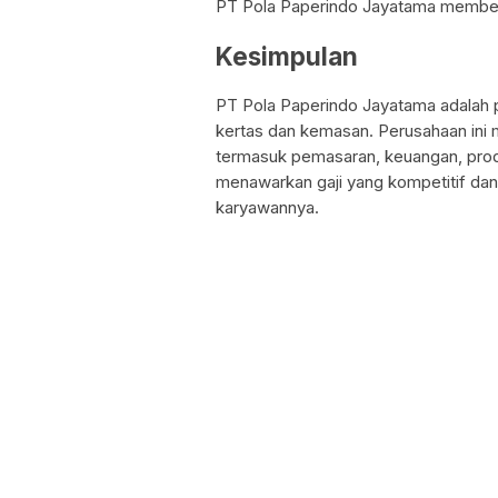
PT Pola Paperindo Jayatama memberi
Kesimpulan
PT Pola Paperindo Jayatama adalah 
kertas dan kemasan. Perusahaan ini m
termasuk pemasaran, keuangan, produ
menawarkan gaji yang kompetitif dan b
karyawannya.