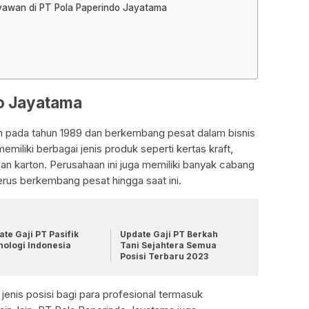
ryawan di PT Pola Paperindo Jayatama
do Jayatama
n pada tahun 1989 dan berkembang pesat dalam bisnis
miliki berbagai jenis produk seperti kertas kraft,
san karton. Perusahaan ini juga memiliki banyak cabang
terus berkembang pesat hingga saat ini.
te Gaji PT Pasifik
Update Gaji PT Berkah
nologi Indonesia
Tani Sejahtera Semua
Posisi Terbaru 2023
enis posisi bagi para profesional termasuk