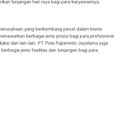
kan tunjangan hari raya bagi para karyawannya.
perusahaan yang berkembang pesat dalam bisnis
enawarkan berbagai jenis posisi bagi para profesional
ksi dan lain-lain. PT Pola Paperindo Jayatama juga
erbagai jenis fasilitas dan tunjangan bagi para