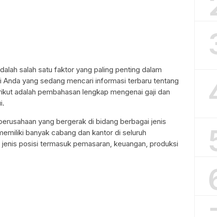
adalah salah satu faktor yang paling penting dalam
i Anda yang sedang mencari informasi terbaru tentang
rikut adalah pembahasan lengkap mengenai gaji dan
i.
erusahaan yang bergerak di bidang berbagai jenis
emiliki banyak cabang dan kantor di seluruh
jenis posisi termasuk pemasaran, keuangan, produksi