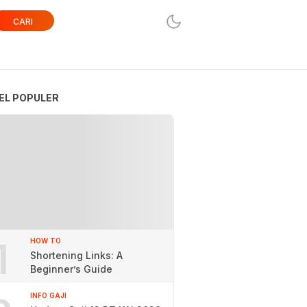
CARI
EL POPULER
1
HOW TO
Shortening Links: A
Beginner’s Guide
INFO GAJI