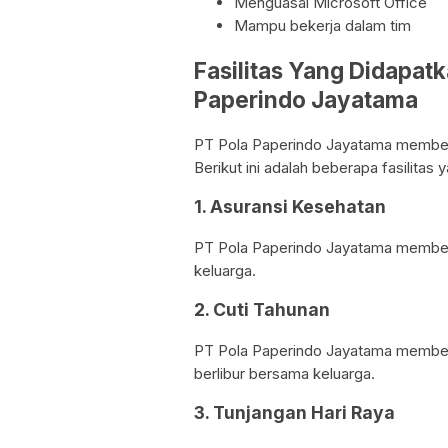
Menguasai Microsoft Office
Mampu bekerja dalam tim
Fasilitas Yang Didapat
Paperindo Jayatama
PT Pola Paperindo Jayatama memberik
Berikut ini adalah beberapa fasilitas 
1. Asuransi Kesehatan
PT Pola Paperindo Jayatama memberi
keluarga.
2. Cuti Tahunan
PT Pola Paperindo Jayatama memberi
berlibur bersama keluarga.
3. Tunjangan Hari Raya