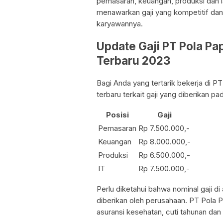
pemasaran, keuangan, produksi dan l
menawarkan gaji yang kompetitif dan b
karyawannya.
Update Gaji PT Pola P
Terbaru 2023
Bagi Anda yang tertarik bekerja di PT
terbaru terkait gaji yang diberikan pa
Posisi
Gaji
Pemasaran
Rp 7.500.000,-
Keuangan
Rp 8.000.000,-
Produksi
Rp 6.500.000,-
IT
Rp 7.500.000,-
Perlu diketahui bahwa nominal gaji d
diberikan oleh perusahaan. PT Pola P
asuransi kesehatan, cuti tahunan dan l