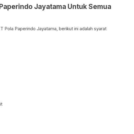
la Paperindo Jayatama Untuk Semua
T Pola Paperindo Jayatama, berikut ini adalah syarat
it