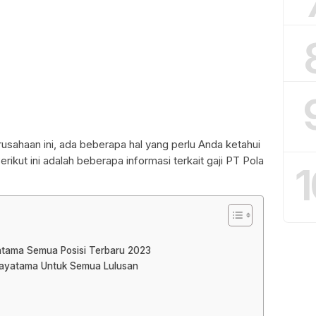
rusahaan ini, ada beberapa hal yang perlu Anda ketahui
Berikut ini adalah beberapa informasi terkait gaji PT Pola
1
atama Semua Posisi Terbaru 2023
 Jayatama Untuk Semua Lulusan