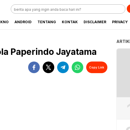
EKNO
ANDROID
TENTANG
KONTAK
DISCLAIMER
PRIVACY
ARTIK
ola Paperindo Jayatama
Copy Link