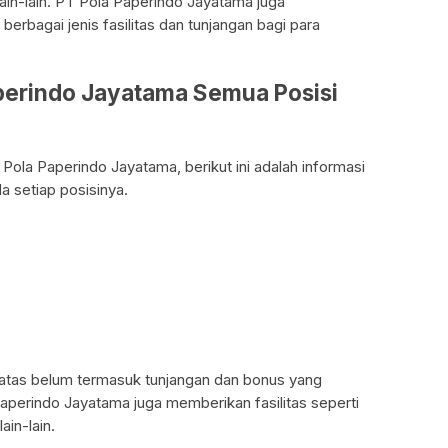
ain-lain. PT Pola Paperindo Jayatama juga
erbagai jenis fasilitas dan tunjangan bagi para
aperindo Jayatama Semua Posisi
 Pola Paperindo Jayatama, berikut ini adalah informasi
da setiap posisinya.
i atas belum termasuk tunjangan dan bonus yang
aperindo Jayatama juga memberikan fasilitas seperti
ain-lain.