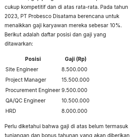
cukup kompetitif dan di atas rata-rata. Pada tahun
2023, PT Probesco Disatama berencana untuk
menaikkan gaji karyawan mereka sebesar 10%.
Berikut adalah daftar posisi dan gaji yang
ditawarkan:
Posisi
Gaji (Rp)
Site Engineer
8.500.000
Project Manager
15.500.000
Procurement Engineer
9.500.000
QA/QC Engineer
10.500.000
HRD
8.000.000
Perlu diketahui bahwa gaji di atas belum termasuk
tunjangan dan bonus tahunan yang akan diberikan