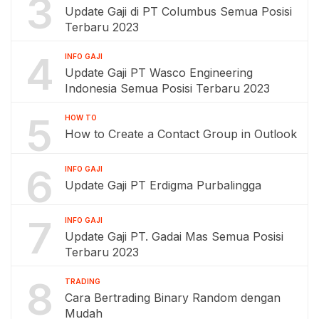
3
Update Gaji di PT Columbus Semua Posisi
Terbaru 2023
4
INFO GAJI
Update Gaji PT Wasco Engineering
Indonesia Semua Posisi Terbaru 2023
5
HOW TO
How to Create a Contact Group in Outlook
6
INFO GAJI
Update Gaji PT Erdigma Purbalingga
7
INFO GAJI
Update Gaji PT. Gadai Mas Semua Posisi
Terbaru 2023
8
TRADING
Cara Bertrading Binary Random dengan
Mudah