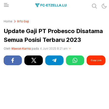
Share & Learn The World
FC-ETZELLA.LU
Home
Info Gaji
Update Gaji PT Probesco Disatama
Semua Posisi Terbaru 2023
Oleh
Wawan Kurnia
pada
4 Juni 2025 8:21 am
Copy Link