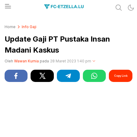
Share & Learn The World
FC-ETZELLA.LU
Home
Info Gaji
Update Gaji PT Pustaka Insan
Madani Kaskus
Oleh
Wawan Kurnia
pada
28 Maret 2023 1:40 pm
Copy Link