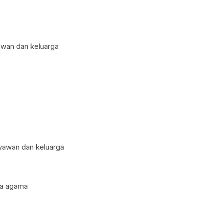
awan dan keluarga
yawan dan keluarga
ua agama