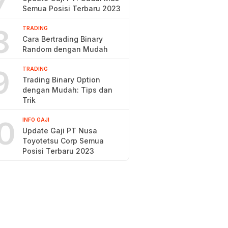
7
Semua Posisi Terbaru 2023
8
TRADING
Cara Bertrading Binary
Random dengan Mudah
9
TRADING
Trading Binary Option
dengan Mudah: Tips dan
Trik
0
INFO GAJI
Update Gaji PT Nusa
Toyotetsu Corp Semua
Posisi Terbaru 2023