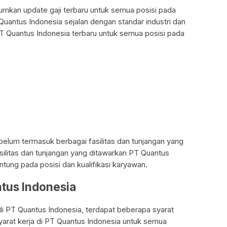
mkan update gaji terbaru untuk semua posisi pada
Quantus Indonesia sejalan dengan standar industri dan
i PT Quantus Indonesia terbaru untuk semua posisi pada
 belum termasuk berbagai fasilitas dan tunjangan yang
silitas dan tunjangan yang ditawarkan PT Quantus
tung pada posisi dan kualifikasi karyawan.
ntus Indonesia
i PT Quantus Indonesia, terdapat beberapa syarat
syarat kerja di PT Quantus Indonesia untuk semua