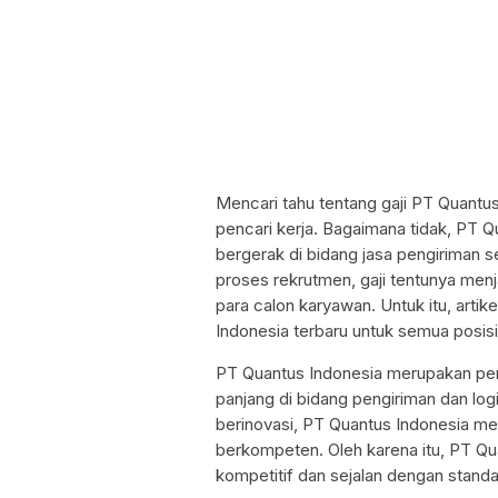
Mencari tahu tentang gaji PT Quantus
pencari kerja. Bagaimana tidak, PT 
bergerak di bidang jasa pengiriman se
proses rekrutmen, gaji tentunya men
para calon karyawan. Untuk itu, arti
Indonesia terbaru untuk semua posis
PT Quantus Indonesia merupakan per
panjang di bidang pengiriman dan lo
berinovasi, PT Quantus Indonesia me
berkompeten. Oleh karena itu, PT Qu
kompetitif dan sejalan dengan standar