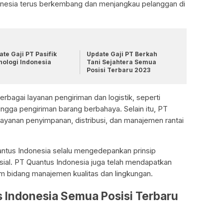
donesia terus berkembang dan menjangkau pelanggan di
te Gaji PT Pasifik
Update Gaji PT Berkah
nologi Indonesia
Tani Sejahtera Semua
Posisi Terbaru 2023
bagai layanan pengiriman dan logistik, seperti
hingga pengiriman barang berbahaya. Selain itu, PT
ayanan penyimpanan, distribusi, dan manajemen rantai
antus Indonesia selalu mengedepankan prinsip
sial. PT Quantus Indonesia juga telah mendapatkan
lam bidang manajemen kualitas dan lingkungan.
s Indonesia Semua Posisi Terbaru