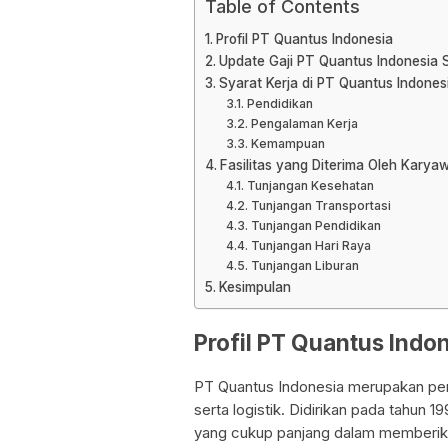
Table of Contents
Profil PT Quantus Indonesia
Update Gaji PT Quantus Indonesia 
Syarat Kerja di PT Quantus Indones
Pendidikan
Pengalaman Kerja
Kemampuan
Fasilitas yang Diterima Oleh Karya
Tunjangan Kesehatan
Tunjangan Transportasi
Tunjangan Pendidikan
Tunjangan Hari Raya
Tunjangan Liburan
Kesimpulan
Profil PT Quantus Indo
PT Quantus Indonesia merupakan per
serta logistik. Didirikan pada tahun 
yang cukup panjang dalam memberikan