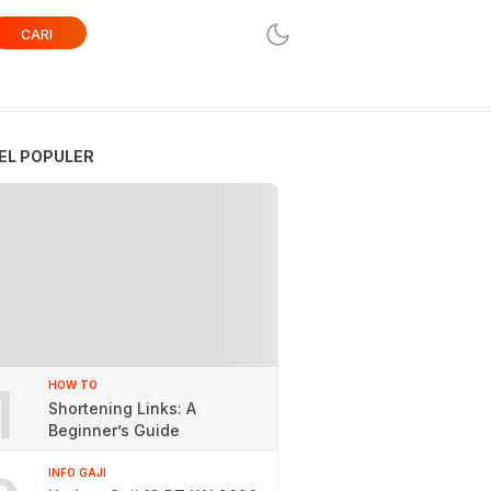
CARI
EL POPULER
1
HOW TO
Shortening Links: A
Beginner’s Guide
INFO GAJI