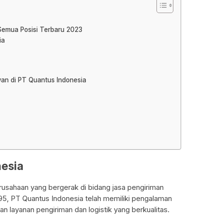
Semua Posisi Terbaru 2023
ia
wan di PT Quantus Indonesia
nesia
usahaan yang bergerak di bidang jasa pengiriman
1995, PT Quantus Indonesia telah memiliki pengalaman
 layanan pengiriman dan logistik yang berkualitas.