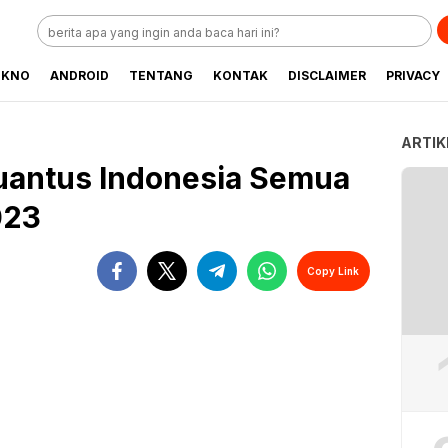
EKNO
ANDROID
TENTANG
KONTAK
DISCLAIMER
PRIVACY
ARTIK
Quantus Indonesia Semua
023
Copy Link