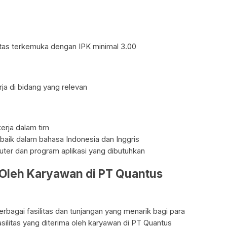
sitas terkemuka dengan IPK minimal 3.00
ja di bidang yang relevan
kerja dalam tim
aik dalam bahasa Indonesia dan Inggris
r dan program aplikasi yang dibutuhkan
a Oleh Karyawan di PT Quantus
bagai fasilitas dan tunjangan yang menarik bagi para
silitas yang diterima oleh karyawan di PT Quantus