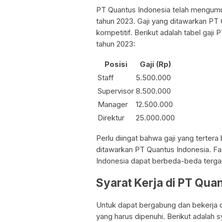
PT Quantus Indonesia telah mengumu
tahun 2023. Gaji yang ditawarkan PT 
kompetitif. Berikut adalah tabel gaj
tahun 2023:
Posisi
Gaji (Rp)
Staff
5.500.000
Supervisor
8.500.000
Manager
12.500.000
Direktur
25.000.000
Perlu diingat bahwa gaji yang tertera
ditawarkan PT Quantus Indonesia. Fa
Indonesia dapat berbeda-beda tergan
Syarat Kerja di PT Qua
Untuk dapat bergabung dan bekerja d
yang harus dipenuhi. Berikut adalah 