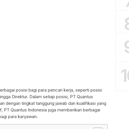
1
agai posisi bagi para pencari kerja, seperti posisi
hingga Direktur. Dalam setiap posisi, PT Quantus
an dengan tingkat tanggung jawab dan kualifikasi yang
tif, PT Quantus Indonesia juga memberikan berbagai
 bagi para karyawan.