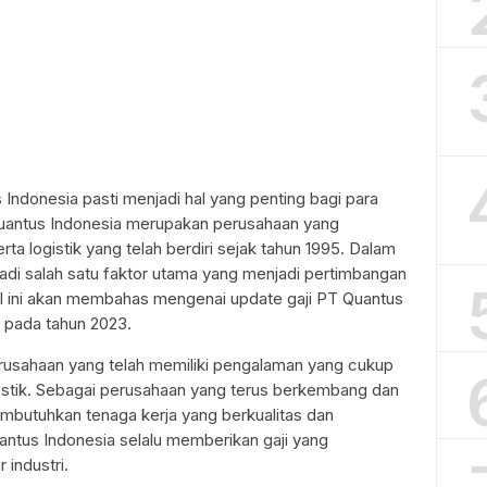
 Indonesia pasti menjadi hal yang penting bagi para
Quantus Indonesia merupakan perusahaan yang
rta logistik yang telah berdiri sejak tahun 1995. Dalam
jadi salah satu faktor utama yang menjadi pertimbangan
kel ini akan membahas mengenai update gaji PT Quantus
i pada tahun 2023.
usahaan yang telah memiliki pengalaman yang cukup
gistik. Sebagai perusahaan yang terus berkembang dan
mbutuhkan tenaga kerja yang berkualitas dan
antus Indonesia selalu memberikan gaji yang
 industri.