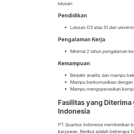
lulusan:
Pendidikan
Lulusan D3 atau S1 dari univer
Pengalaman Kerja
Minimal 2 tahun pengalaman ker
Kemampuan
Berpikir analitis dan mampu be
Mampu berkomunikasi dengan b
Mampu mengoperasikan kompute
Fasilitas yang Diterim
Indonesia
PT Quantus Indonesia memberikan ber
karyawan. Berikut adalah beberapa fa