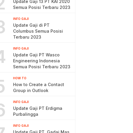
2
Update Gaji 13 PT KAI 2020
Semua Posisi Terbaru 2023
3
INFO GAJI
Update Gaji di PT
Columbus Semua Posisi
Terbaru 2023
4
INFO GAJI
Update Gaji PT Wasco
Engineering Indonesia
Semua Posisi Terbaru 2023
5
HOW TO
How to Create a Contact
Group in Outlook
6
INFO GAJI
Update Gaji PT Erdigma
Purbalingga
INFO GAJI
Update Gaji PT. Gadai Mas