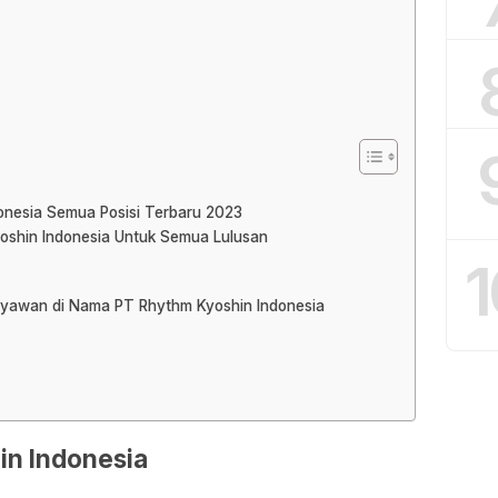
onesia Semua Posisi Terbaru 2023
oshin Indonesia Untuk Semua Lulusan
1
aryawan di Nama PT Rhythm Kyoshin Indonesia
in Indonesia