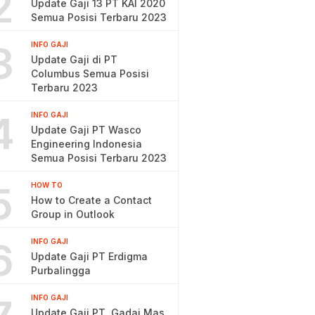
2
Update Gaji 13 PT KAI 2020
Semua Posisi Terbaru 2023
3
INFO GAJI
Update Gaji di PT
Columbus Semua Posisi
Terbaru 2023
4
INFO GAJI
Update Gaji PT Wasco
Engineering Indonesia
Semua Posisi Terbaru 2023
5
HOW TO
How to Create a Contact
Group in Outlook
6
INFO GAJI
Update Gaji PT Erdigma
Purbalingga
INFO GAJI
Update Gaji PT. Gadai Mas