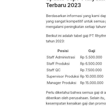
Terbaru 2023
Berdasarkan informasi yang kami da
yang sangat kompetitif untuk semua po
mengalami peningkatan setiap tahun
Berikut ini adalah tabel gaji PT Rhy
tahun 2023:
Posisi
Gaji
Staff Administrasi
Rp 5.500.000
Staff Produksi
Rp 6.500.000
Staff QC
Rp 7.500.000
Supervisor Produksi
Rp 10.000.000
Manager Produksi
Rp 15.000.000
Perlu diketahui bahwa semua gaji di
diberikan oleh perusahaan. Selain it
kesempatan kenaikan gaji dan promos