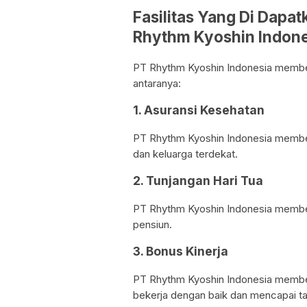
Fasilitas Yang Di Dapa
Rhythm Kyoshin Indone
PT Rhythm Kyoshin Indonesia memberi
antaranya:
1. Asuransi Kesehatan
PT Rhythm Kyoshin Indonesia membe
dan keluarga terdekat.
2. Tunjangan Hari Tua
PT Rhythm Kyoshin Indonesia member
pensiun.
3. Bonus Kinerja
PT Rhythm Kyoshin Indonesia member
bekerja dengan baik dan mencapai tar