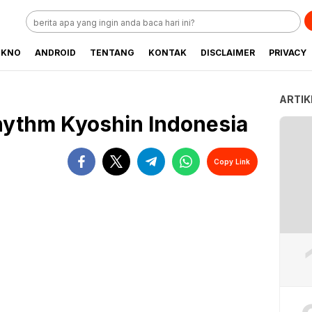
EKNO
ANDROID
TENTANG
KONTAK
DISCLAIMER
PRIVACY
ARTIK
hythm Kyoshin Indonesia
Copy Link