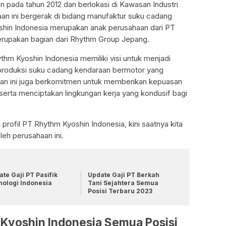
n pada tahun 2012 dan berlokasi di Kawasan Industri
an ini bergerak di bidang manufaktur suku cadang
hin Indonesia merupakan anak perusahaan dari PT
erupakan bagian dari Rhythm Group Jepang.
hm Kyoshin Indonesia memiliki visi untuk menjadi
roduksi suku cadang kendaraan bermotor yang
sahaan ini juga berkomitmen untuk memberikan kepuasan
erta menciptakan lingkungan kerja yang kondusif bagi
profil PT Rhythm Kyoshin Indonesia, kini saatnya kita
leh perusahaan ini.
te Gaji PT Pasifik
Update Gaji PT Berkah
nologi Indonesia
Tani Sejahtera Semua
Posisi Terbaru 2023
 Kyoshin Indonesia Semua Posisi