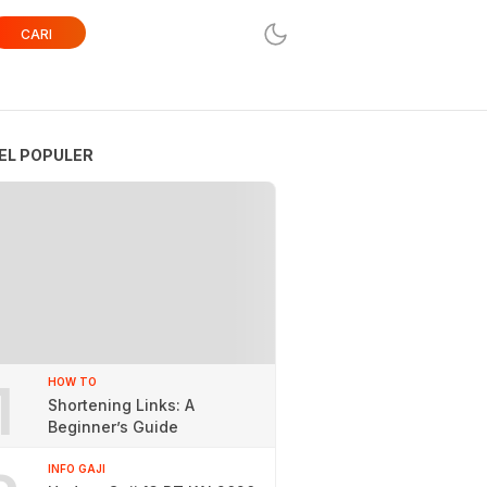
CARI
EL POPULER
1
HOW TO
Shortening Links: A
Beginner’s Guide
INFO GAJI