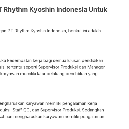
PT Rhythm Kyoshin Indonesia Untuk
an PT Rhythm Kyoshin Indonesia, berikut ini adalah
a kesempatan kerja bagi semua lulusan pendidikan
isi tertentu seperti Supervisor Produksi dan Manager
aryawan memiliki latar belakang pendidikan yang
engharuskan karyawan memiliki pengalaman kerja
roduksi, Staff QC, dan Supervisor Produksi. Sedangkan
usahaan mengharuskan karyawan memiliki pengalaman