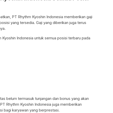
patkan, PT Rhythm Kyoshin Indonesia memberikan gaji
sisi yang tersedia. Gaji yang diberikan juga terus
nya.
thm Kyoshin Indonesia untuk semua posisi terbaru pada
 atas belum termasuk tunjangan dan bonus yang akan
u, PT Rhythm Kyoshin Indonesia juga memberikan
i bagi karyawan yang berprestasi.