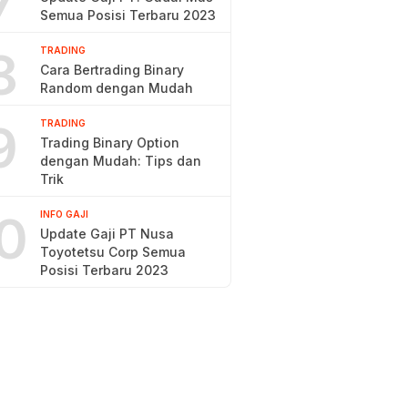
7
Semua Posisi Terbaru 2023
8
TRADING
Cara Bertrading Binary
Random dengan Mudah
9
TRADING
Trading Binary Option
dengan Mudah: Tips dan
Trik
0
INFO GAJI
Update Gaji PT Nusa
Toyotetsu Corp Semua
Posisi Terbaru 2023