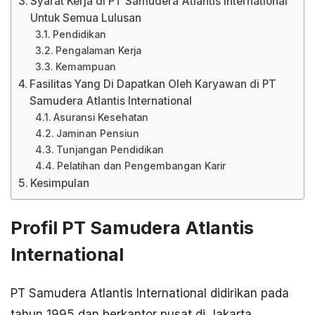
Syarat Kerja di PT Samudera Atlantis International
Untuk Semua Lulusan
Pendidikan
Pengalaman Kerja
Kemampuan
Fasilitas Yang Di Dapatkan Oleh Karyawan di PT
Samudera Atlantis International
Asuransi Kesehatan
Jaminan Pensiun
Tunjangan Pendidikan
Pelatihan dan Pengembangan Karir
Kesimpulan
Profil PT Samudera Atlantis
International
PT Samudera Atlantis International didirikan pada
tahun 1995 dan berkantor pusat di Jakarta,