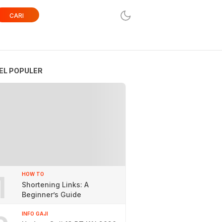
CARI
EL POPULER
1
HOW TO
Shortening Links: A
Beginner’s Guide
INFO GAJI