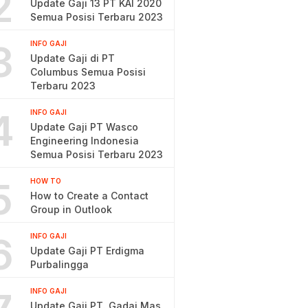
2
Update Gaji 13 PT KAI 2020
Semua Posisi Terbaru 2023
3
INFO GAJI
Update Gaji di PT
Columbus Semua Posisi
Terbaru 2023
4
INFO GAJI
Update Gaji PT Wasco
Engineering Indonesia
Semua Posisi Terbaru 2023
5
HOW TO
How to Create a Contact
Group in Outlook
6
INFO GAJI
Update Gaji PT Erdigma
Purbalingga
INFO GAJI
Update Gaji PT. Gadai Mas