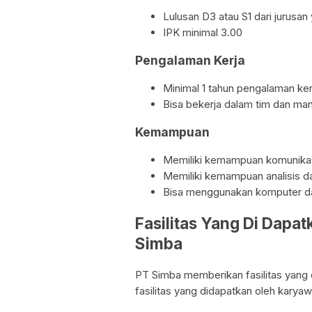
Lulusan D3 atau S1 dari jurusan
IPK minimal 3.00
Pengalaman Kerja
Minimal 1 tahun pengalaman ker
Bisa bekerja dalam tim dan man
Kemampuan
Memiliki kemampuan komunikas
Memiliki kemampuan analisis 
Bisa menggunakan komputer dan
Fasilitas Yang Di Dapa
Simba
PT Simba memberikan fasilitas yang
fasilitas yang didapatkan oleh karya