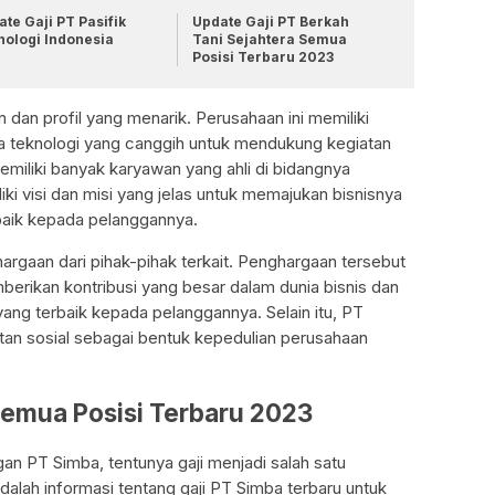
te Gaji PT Pasifik
Update Gaji PT Berkah
nologi Indonesia
Tani Sejahtera Semua
Posisi Terbaru 2023
dan profil yang menarik. Perusahaan ini memiliki
a teknologi yang canggih untuk mendukung kegiatan
memiliki banyak karyawan yang ahli di bidangnya
i visi dan misi yang jelas untuk memajukan bisnisnya
aik kepada pelanggannya.
argaan dari pihak-pihak terkait. Penghargaan tersebut
berikan kontribusi yang besar dalam dunia bisnis dan
ng terbaik kepada pelanggannya. Selain itu, PT
an sosial sebagai bentuk kepedulian perusahaan
Semua Posisi Terbaru 2023
an PT Simba, tentunya gaji menjadi salah satu
dalah informasi tentang gaji PT Simba terbaru untuk