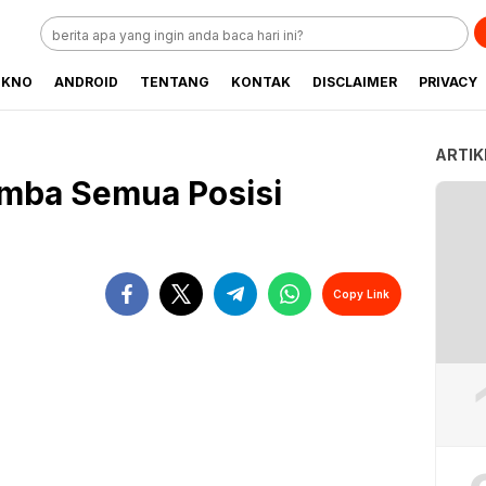
EKNO
ANDROID
TENTANG
KONTAK
DISCLAIMER
PRIVACY
ARTIK
imba Semua Posisi
Copy Link