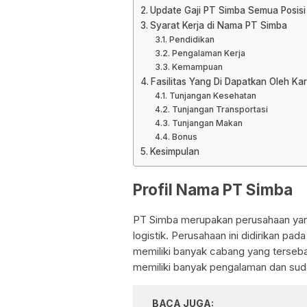
Update Gaji PT Simba Semua Posisi
Syarat Kerja di Nama PT Simba
Pendidikan
Pengalaman Kerja
Kemampuan
Fasilitas Yang Di Dapatkan Oleh K
Tunjangan Kesehatan
Tunjangan Transportasi
Tunjangan Makan
Bonus
Kesimpulan
Profil Nama PT Simba
PT Simba merupakan perusahaan yang
logistik. Perusahaan ini didirikan pa
memiliki banyak cabang yang tersebar
memiliki banyak pengalaman dan suda
BACA JUGA: