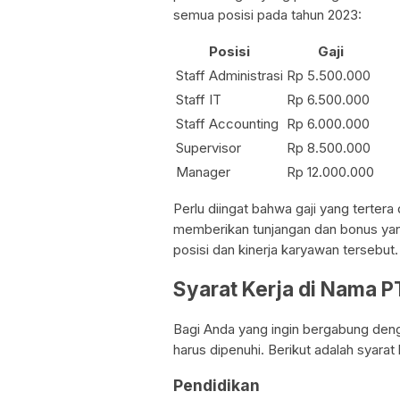
semua posisi pada tahun 2023:
Posisi
Gaji
Staff Administrasi
Rp 5.500.000
Staff IT
Rp 6.500.000
Staff Accounting
Rp 6.000.000
Supervisor
Rp 8.500.000
Manager
Rp 12.000.000
Perlu diingat bahwa gaji yang terter
memberikan tunjangan dan bonus yan
posisi dan kinerja karyawan tersebut.
Syarat Kerja di Nama 
Bagi Anda yang ingin bergabung den
harus dipenuhi. Berikut adalah syarat
Pendidikan