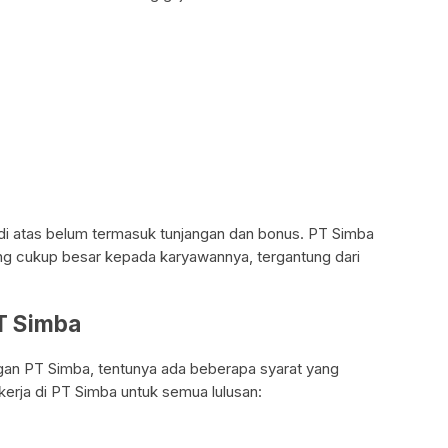
a di atas belum termasuk tunjangan dan bonus. PT Simba
g cukup besar kepada karyawannya, tergantung dari
PT Simba
gan PT Simba, tentunya ada beberapa syarat yang
 kerja di PT Simba untuk semua lulusan: