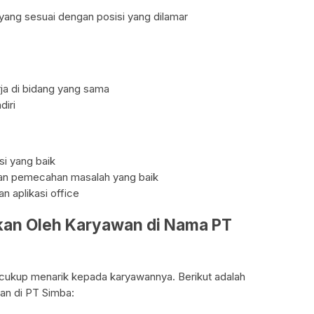
 yang sesuai dengan posisi yang dilamar
ja di bidang yang sama
diri
i yang baik
dan pemecahan masalah yang baik
 aplikasi office
tkan Oleh Karyawan di Nama PT
 cukup menarik kepada karyawannya. Berikut adalah
wan di PT Simba: