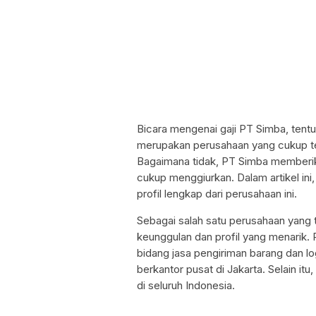
Bicara mengenai gaji PT Simba, tent
merupakan perusahaan yang cukup ter
Bagaimana tidak, PT Simba memberika
cukup menggiurkan. Dalam artikel in
profil lengkap dari perusahaan ini.
Sebagai salah satu perusahaan yang 
keunggulan dan profil yang menarik
bidang jasa pengiriman barang dan log
berkantor pusat di Jakarta. Selain i
di seluruh Indonesia.