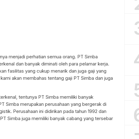
unya menjadi perhatian semua orang. PT Simba
kenal dan banyak diminati oleh para pelamar kerja.
n fasilitas yang cukup menarik dan juga gaji yang
i, kami akan membahas tentang gaji PT Simba dan juga
terkenal, tentunya PT Simba memiliki banyak
. PT Simba merupakan perusahaan yang bergerak di
istik. Perusahaan ini didirikan pada tahun 1992 dan
tu, PT Simba juga memiliki banyak cabang yang tersebar