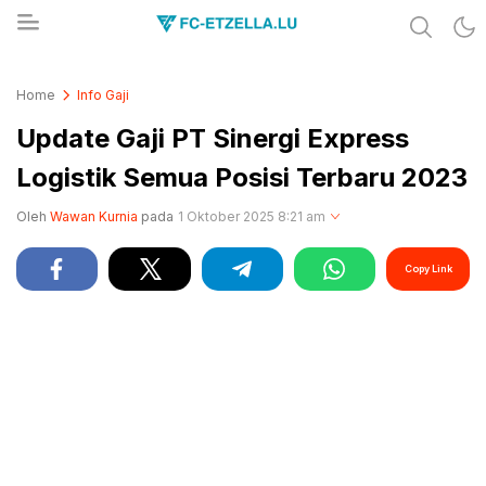
Share & Learn The World
FC-ETZELLA.LU
Home
Info Gaji
Update Gaji PT Sinergi Express
Logistik Semua Posisi Terbaru 2023
Oleh
Wawan Kurnia
pada
1 Oktober 2025 8:21 am
Copy Link