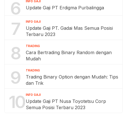
6
INFO GAJI
Update Gaji PT Erdigma Purbalingga
7
INFO GAJI
Update Gaji PT. Gadai Mas Semua Posisi
Terbaru 2023
8
TRADING
Cara Bertrading Binary Random dengan
Mudah
9
TRADING
Trading Binary Option dengan Mudah: Tips
dan Trik
10
INFO GAJI
Update Gaji PT Nusa Toyotetsu Corp
Semua Posisi Terbaru 2023