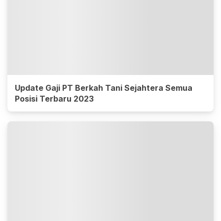
Update Gaji PT Berkah Tani Sejahtera Semua
Posisi Terbaru 2023