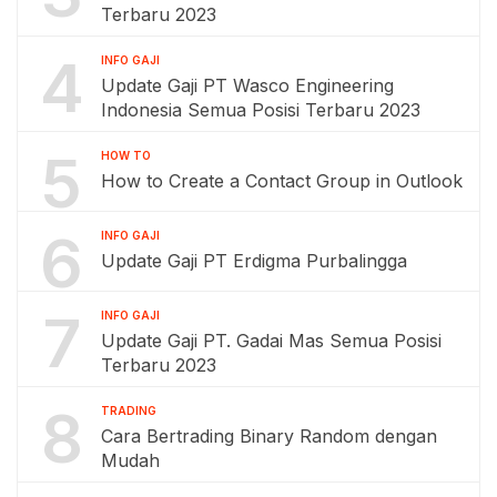
Terbaru 2023
4
INFO GAJI
Update Gaji PT Wasco Engineering
Indonesia Semua Posisi Terbaru 2023
5
HOW TO
How to Create a Contact Group in Outlook
6
INFO GAJI
Update Gaji PT Erdigma Purbalingga
7
INFO GAJI
Update Gaji PT. Gadai Mas Semua Posisi
Terbaru 2023
8
TRADING
Cara Bertrading Binary Random dengan
Mudah