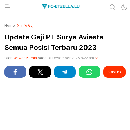
Share & Learn The World
FC-ETZELLA.LU
Home
Info Gaji
Update Gaji PT Surya Aviesta
Semua Posisi Terbaru 2023
Oleh
Wawan Kurnia
pada
31 Desember 2025 8:22 am
Copy Link