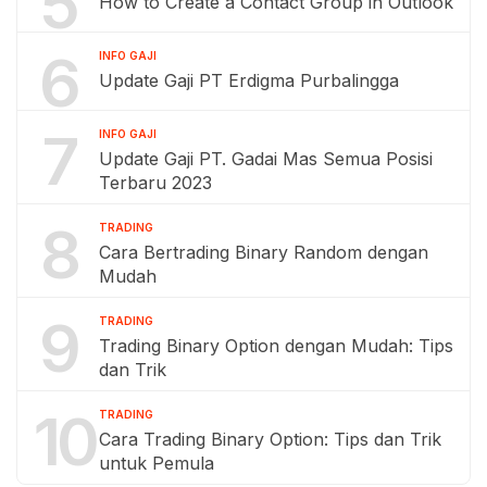
5
How to Create a Contact Group in Outlook
6
INFO GAJI
Update Gaji PT Erdigma Purbalingga
7
INFO GAJI
Update Gaji PT. Gadai Mas Semua Posisi
Terbaru 2023
8
TRADING
Cara Bertrading Binary Random dengan
Mudah
9
TRADING
Trading Binary Option dengan Mudah: Tips
dan Trik
10
TRADING
Cara Trading Binary Option: Tips dan Trik
untuk Pemula