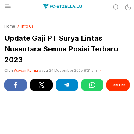
Share & Learn The World
FC-ETZELLA.LU
Home
Info Gaji
Update Gaji PT Surya Lintas
Nusantara Semua Posisi Terbaru
2023
Oleh
Wawan Kurnia
pada
24 Desember 2025 8:21 am
Copy Link