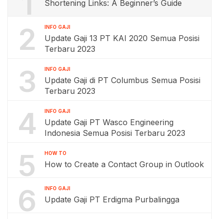
1
Shortening Links: A Beginner’s Guide
2
INFO GAJI
Update Gaji 13 PT KAI 2020 Semua Posisi
Terbaru 2023
3
INFO GAJI
Update Gaji di PT Columbus Semua Posisi
Terbaru 2023
4
INFO GAJI
Update Gaji PT Wasco Engineering
Indonesia Semua Posisi Terbaru 2023
5
HOW TO
How to Create a Contact Group in Outlook
6
INFO GAJI
Update Gaji PT Erdigma Purbalingga