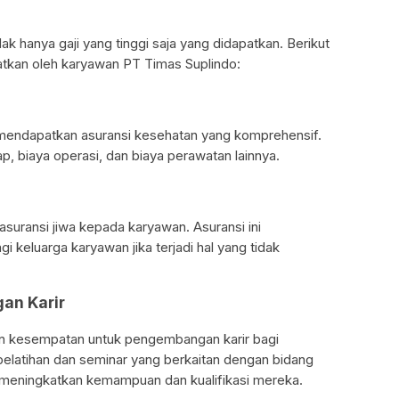
k hanya gaji yang tinggi saja yang didapatkan. Berikut
patkan oleh karyawan PT Timas Suplindo:
mendapatkan asuransi kesehatan yang komprehensif.
p, biaya operasi, dan biaya perawatan lainnya.
suransi jiwa kepada karyawan. Asuransi ini
i keluarga karyawan jika terjadi hal yang tidak
an Karir
n kesempatan untuk pengembangan karir bagi
latihan dan seminar yang berkaitan dengan bidang
 meningkatkan kemampuan dan kualifikasi mereka.