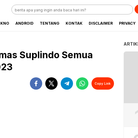
EKNO
ANDROID
TENTANG
KONTAK
DISCLAIMER
PRIVACY
ARTIK
imas Suplindo Semua
023
Copy Link