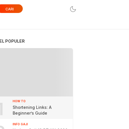
CARI
EL POPULER
1
HOW TO
Shortening Links: A
Beginner’s Guide
INFO GAJI