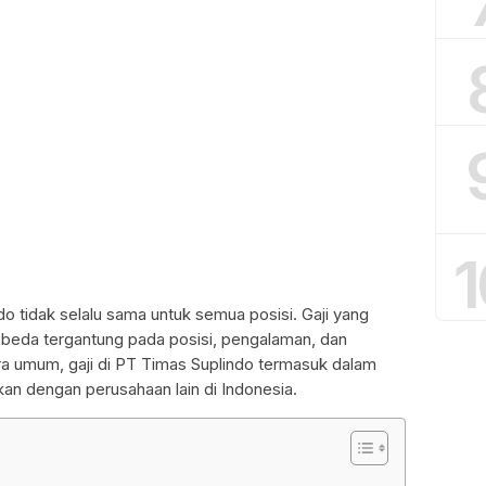
1
do tidak selalu sama untuk semua posisi. Gaji yang
beda tergantung pada posisi, pengalaman, dan
cara umum, gaji di PT Timas Suplindo termasuk dalam
kan dengan perusahaan lain di Indonesia.