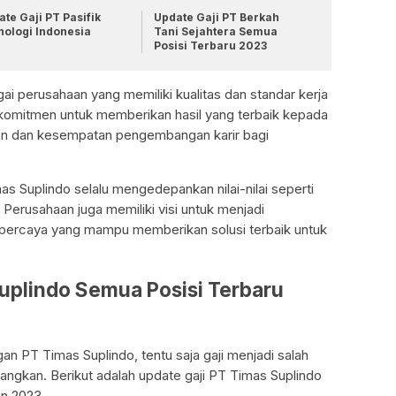
te Gaji PT Pasifik
Update Gaji PT Berkah
nologi Indonesia
Tani Sejahtera Semua
Posisi Terbaru 2023
ai perusahaan yang memiliki kualitas dan standar kerja
erkomitmen untuk memberikan hasil yang terbaik kepada
aan dan kesempatan pengembangan karir bagi
s Suplindo selalu mengedepankan nilai-nilai seperti
. Perusahaan juga memiliki visi untuk menjadi
rpercaya yang mampu memberikan solusi terbaik untuk
uplindo Semua Posisi Terbaru
n PT Timas Suplindo, tentu saja gaji menjadi salah
bangkan. Berikut adalah update gaji PT Timas Suplindo
un 2023.