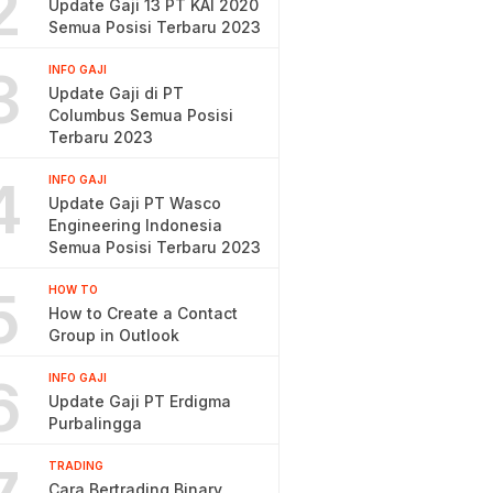
2
Update Gaji 13 PT KAI 2020
Semua Posisi Terbaru 2023
3
INFO GAJI
Update Gaji di PT
Columbus Semua Posisi
Terbaru 2023
4
INFO GAJI
Update Gaji PT Wasco
Engineering Indonesia
Semua Posisi Terbaru 2023
5
HOW TO
How to Create a Contact
Group in Outlook
6
INFO GAJI
Update Gaji PT Erdigma
Purbalingga
TRADING
Cara Bertrading Binary