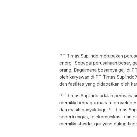
PT Timas Suplindo merupakan perusah
energi. Sebagai perusahaan besar, g
orang. Bagaimana besarnya gaji di PT
oleh karyawan di PT Timas Suplindo?
dan fasilitas yang didapatkan oleh k
PT Timas Suplindo adalah perusahaan 
memiliki berbagai macam proyek besar
dan masih banyak lagi. PT Timas Supli
seperti migas, telekomunikasi, dan 
memiliki standar gaji yang cukup tingg