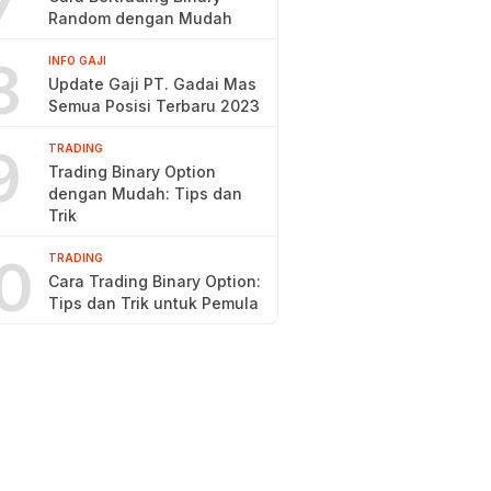
7
Random dengan Mudah
8
INFO GAJI
Update Gaji PT. Gadai Mas
Semua Posisi Terbaru 2023
9
TRADING
Trading Binary Option
dengan Mudah: Tips dan
Trik
0
TRADING
Cara Trading Binary Option:
Tips dan Trik untuk Pemula