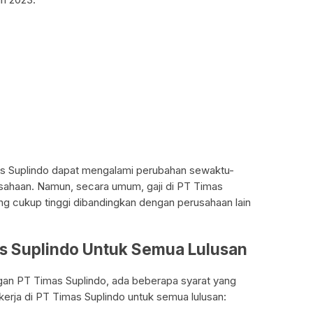
mas Suplindo dapat mengalami perubahan sewaktu-
usahaan. Namun, secara umum, gaji di PT Timas
ng cukup tinggi dibandingkan dengan perusahaan lain
as Suplindo Untuk Semua Lulusan
gan PT Timas Suplindo, ada beberapa syarat yang
 kerja di PT Timas Suplindo untuk semua lulusan: