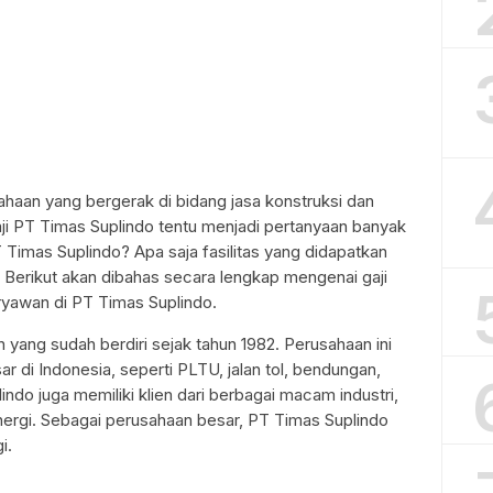
aan yang bergerak di bidang jasa konstruksi dan
aji PT Timas Suplindo tentu menjadi pertanyaan banyak
 Timas Suplindo? Apa saja fasilitas yang didapatkan
 Berikut akan dibahas secara lengkap mengenai gaji
aryawan di PT Timas Suplindo.
yang sudah berdiri sejak tahun 1982. Perusahaan ini
 di Indonesia, seperti PLTU, jalan tol, bendungan,
ndo juga memiliki klien dari berbagai macam industri,
energi. Sebagai perusahaan besar, PT Timas Suplindo
i.