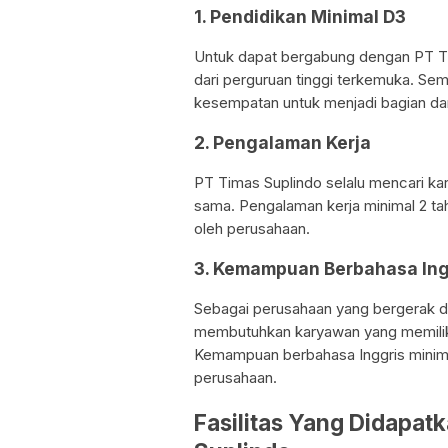
1. Pendidikan Minimal D3
Untuk dapat bergabung dengan PT Tim
dari perguruan tinggi terkemuka. Sem
kesempatan untuk menjadi bagian dar
2. Pengalaman Kerja
PT Timas Suplindo selalu mencari ka
sama. Pengalaman kerja minimal 2 tah
oleh perusahaan.
3. Kemampuan Berbahasa Ing
Sebagai perusahaan yang bergerak di
membutuhkan karyawan yang memilik
Kemampuan berbahasa Inggris minima
perusahaan.
Fasilitas Yang Didapat