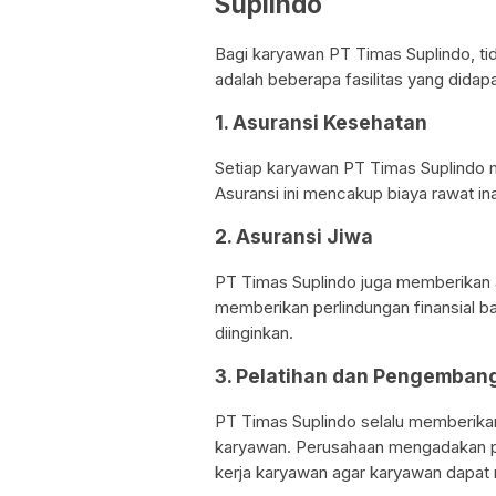
Suplindo
Bagi karyawan PT Timas Suplindo, tida
adalah beberapa fasilitas yang dida
1. Asuransi Kesehatan
Setiap karyawan PT Timas Suplindo 
Asuransi ini mencakup biaya rawat ina
2. Asuransi Jiwa
PT Timas Suplindo juga memberikan a
memberikan perlindungan finansial bag
diinginkan.
3. Pelatihan dan Pengembang
PT Timas Suplindo selalu memberika
karyawan. Perusahaan mengadakan pe
kerja karyawan agar karyawan dapat