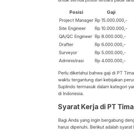
Posisi
Gaji
Project Manager
Rp 15.000.000,-
Site Engineer
Rp 10.000.000,-
QA/QC Engineer
Rp 8.000.000,-
Drafter
Rp 6.000.000,-
Surveyor
Rp 5.000.000,-
Administrasi
Rp 4.000.000,-
Perlu diketahui bahwa gaji di PT Ti
waktu tergantung dari kebijakan per
Suplindo termasuk dalam kategori ya
di Indonesia.
Syarat Kerja di PT Tim
Bagi Anda yang ingin bergabung den
harus dipenuhi. Berikut adalah syarat