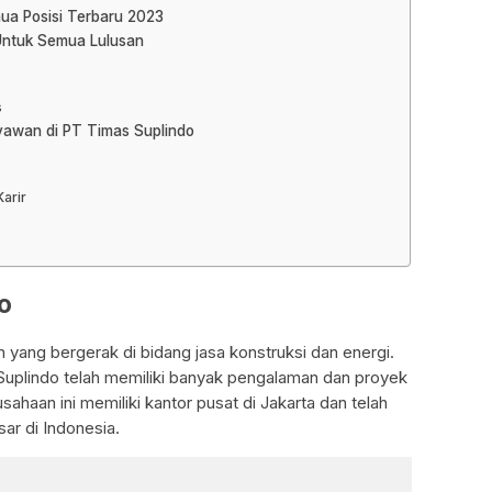
ua Posisi Terbaru 2023
 Untuk Semua Lulusan
s
ryawan di PT Timas Suplindo
arir
o
yang bergerak di bidang jasa konstruksi dan energi.
 Suplindo telah memiliki banyak pengalaman dan proyek
ahaan ini memiliki kantor pusat di Jakarta dan telah
ar di Indonesia.