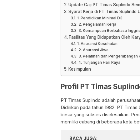
Update Gaji PT Timas Suplindo Sem
Syarat Kerja di PT Timas Suplindo
1. Pendidikan Minimal D3
2. Pengalaman Kerja
3. Kemampuan Berbahasa Inggri
Fasilitas Yang Didapatkan Oleh Ka
1. Asuransi Kesehatan
2. Asuransi Jiwa
3. Pelatihan dan Pengembangan K
4. Tunjangan Hari Raya
Kesimpulan
Profil PT Timas Suplind
PT Timas Suplindo adalah perusahaan 
Didirikan pada tahun 1982, PT Timas
besar yang sukses diselesaikan. Perus
memiliki cabang di beberapa kota bes
BACA JUGA: