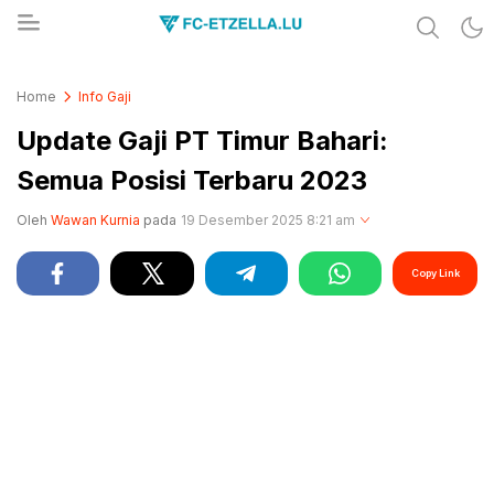
Share & Learn The World
FC-ETZELLA.LU
Home
Info Gaji
Update Gaji PT Timur Bahari:
Semua Posisi Terbaru 2023
Oleh
Wawan Kurnia
pada
19 Desember 2025 8:21 am
Copy Link