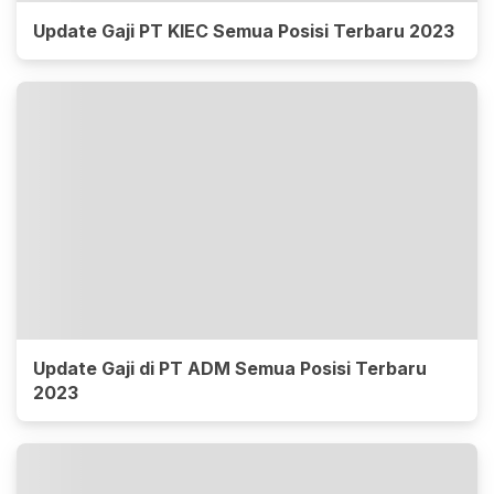
Update Gaji PT KIEC Semua Posisi Terbaru 2023
Update Gaji di PT ADM Semua Posisi Terbaru
2023