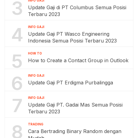
3
INFO GAJI
Update Gaji di PT Columbus Semua Posisi
Terbaru 2023
4
INFO GAJI
Update Gaji PT Wasco Engineering
Indonesia Semua Posisi Terbaru 2023
5
HOW TO
How to Create a Contact Group in Outlook
6
INFO GAJI
Update Gaji PT Erdigma Purbalingga
7
INFO GAJI
Update Gaji PT. Gadai Mas Semua Posisi
Terbaru 2023
8
TRADING
Cara Bertrading Binary Random dengan
Mudah