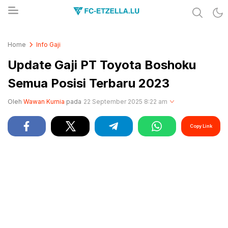
Share & Learn The World
FC-ETZELLA.LU
Home
Info Gaji
Update Gaji PT Toyota Boshoku
Semua Posisi Terbaru 2023
Oleh
Wawan Kurnia
pada
22 September 2025 8:22 am
Copy Link