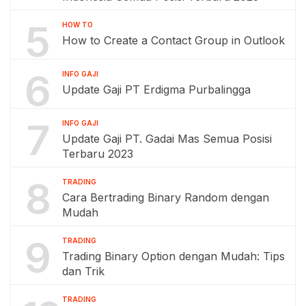
5
HOW TO
How to Create a Contact Group in Outlook
6
INFO GAJI
Update Gaji PT Erdigma Purbalingga
7
INFO GAJI
Update Gaji PT. Gadai Mas Semua Posisi
Terbaru 2023
8
TRADING
Cara Bertrading Binary Random dengan
Mudah
9
TRADING
Trading Binary Option dengan Mudah: Tips
dan Trik
TRADING