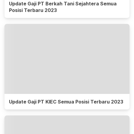
Update Gaji PT Berkah Tani Sejahtera Semua
Posisi Terbaru 2023
Update Gaji PT KIEC Semua Posisi Terbaru 2023