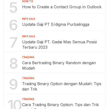
5
HOW TO
How to Create a Contact Group in Outlook
6
INFO GAJI
Update Gaji PT Erdigma Purbalingga
7
INFO GAJI
Update Gaji PT. Gadai Mas Semua Posisi
Terbaru 2023
8
TRADING
Cara Bertrading Binary Random dengan
Mudah
9
TRADING
Trading Binary Option dengan Mudah: Tips
dan Trik
10
TRADING
Cara Trading Binary Option: Tips dan Trik