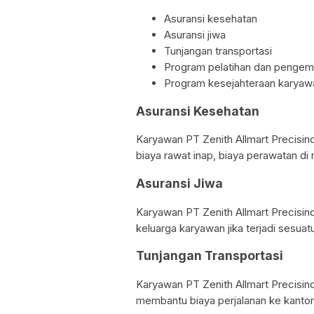
Asuransi kesehatan
Asuransi jiwa
Tunjangan transportasi
Program pelatihan dan pengem
Program kesejahteraan karyaw
Asuransi Kesehatan
Karyawan PT Zenith Allmart Precisin
biaya rawat inap, biaya perawatan di 
Asuransi Jiwa
Karyawan PT Zenith Allmart Precisin
keluarga karyawan jika terjadi sesuatu
Tunjangan Transportasi
Karyawan PT Zenith Allmart Precisin
membantu biaya perjalanan ke kantor