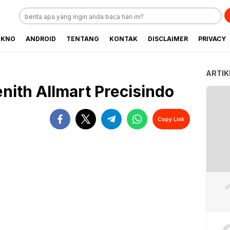
EKNO
ANDROID
TENTANG
KONTAK
DISCLAIMER
PRIVACY
ARTIK
nith Allmart Precisindo
Copy Link