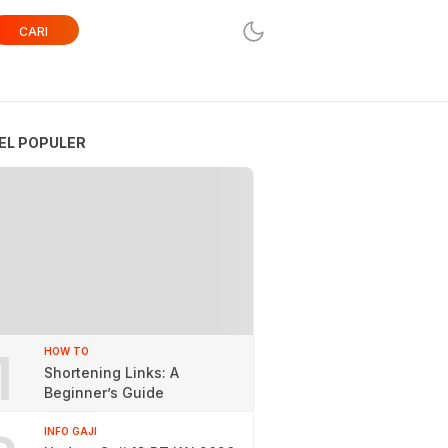
CARI
EL POPULER
1
HOW TO
Shortening Links: A
Beginner’s Guide
INFO GAJI