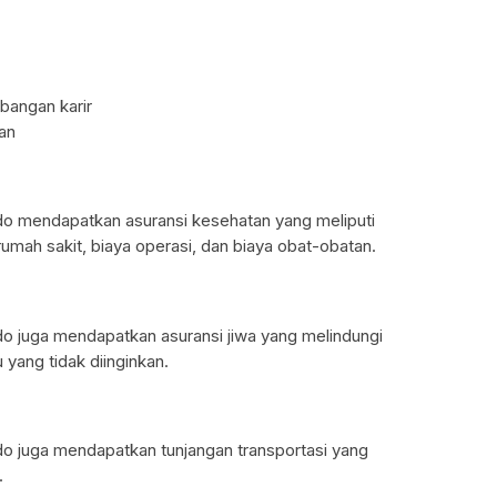
bangan karir
an
do mendapatkan asuransi kesehatan yang meliputi
rumah sakit, biaya operasi, dan biaya obat-obatan.
do juga mendapatkan asuransi jiwa yang melindungi
 yang tidak diinginkan.
do juga mendapatkan tunjangan transportasi yang
.