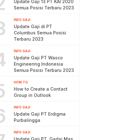
2
Update Gaji 13 PT KAI 2020
Semua Posisi Terbaru 2023
3
INFO GAJI
Update Gaji di PT
Columbus Semua Posisi
Terbaru 2023
4
INFO GAJI
Update Gaji PT Wasco
Engineering Indonesia
Semua Posisi Terbaru 2023
5
HOW TO
How to Create a Contact
Group in Outlook
6
INFO GAJI
Update Gaji PT Erdigma
Purbalingga
INFO GAJI
Update Gaji PT. Gadai Mas