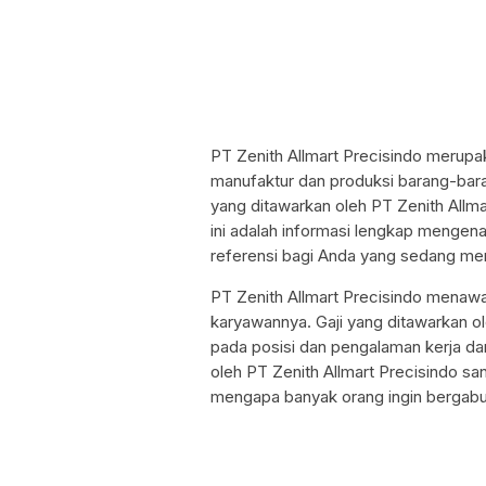
PT Zenith Allmart Precisindo merup
manufaktur dan produksi barang-baran
yang ditawarkan oleh PT Zenith Allma
ini adalah informasi lengkap mengenai
referensi bagi Anda yang sedang menc
PT Zenith Allmart Precisindo menawa
karyawannya. Gaji yang ditawarkan ol
pada posisi dan pengalaman kerja da
oleh PT Zenith Allmart Precisindo sa
mengapa banyak orang ingin bergabu