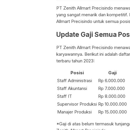
PT Zenith Allmart Precisindo menawa
yang sangat menarik dan kompetitif. B
Allmart Precisindo untuk semua posis
Update Gaji Semua Pos
PT Zenith Allmart Precisindo menawa
karyawannya. Berikut ini adalah dafta
terbaru tahun 2023:
Posisi
Gaji
Staff Administrasi
Rp 6.000.000
Staff Akuntansi
Rp 7.000.000
Staff IT
Rp 8.000.000
Supervisor Produksi
Rp 10.000.000
Manajer Produksi
Rp 15.000.000
*Gaji di atas belum termasuk tunjan