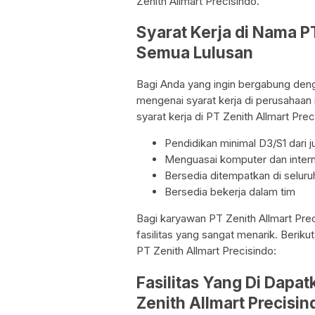
Zenith Allmart Precisindo.
Syarat Kerja di Nama P
Semua Lulusan
Bagi Anda yang ingin bergabung denga
mengenai syarat kerja di perusahaan in
syarat kerja di PT Zenith Allmart Pre
Pendidikan minimal D3/S1 dari j
Menguasai komputer dan inter
Bersedia ditempatkan di seluru
Bersedia bekerja dalam tim
Bagi karyawan PT Zenith Allmart Pr
fasilitas yang sangat menarik. Berikut
PT Zenith Allmart Precisindo:
Fasilitas Yang Di Dapa
Zenith Allmart Precisin