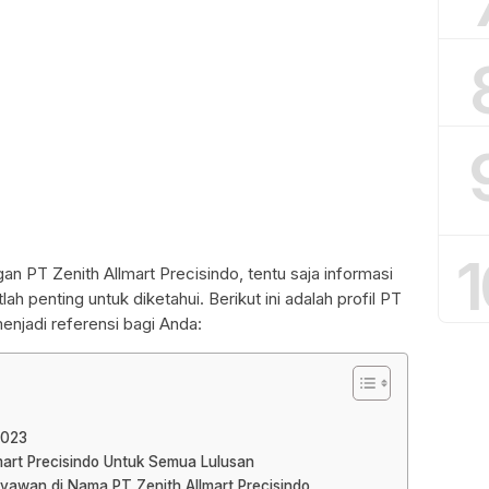
1
n PT Zenith Allmart Precisindo, tentu saja informasi
ah penting untuk diketahui. Berikut ini adalah profil PT
enjadi referensi bagi Anda:
2023
mart Precisindo Untuk Semua Lulusan
ryawan di Nama PT Zenith Allmart Precisindo