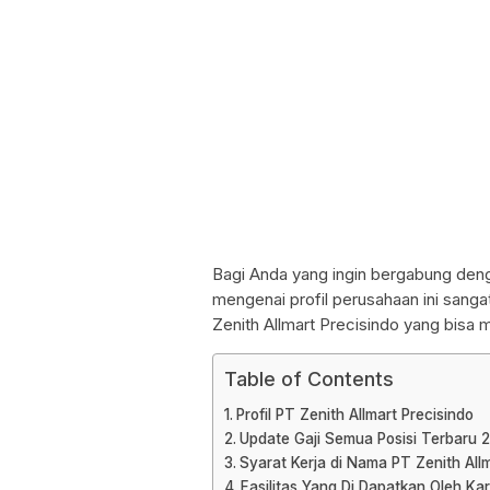
Bagi Anda yang ingin bergabung denga
mengenai profil perusahaan ini sangatl
Zenith Allmart Precisindo yang bisa m
Table of Contents
Profil PT Zenith Allmart Precisindo
Update Gaji Semua Posisi Terbaru 
Syarat Kerja di Nama PT Zenith All
Fasilitas Yang Di Dapatkan Oleh Ka