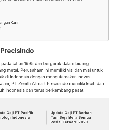
ngan Karir
n
t Precisindo
an pada tahun 1995 dan bergerak dalam bidang
g metal. Perusahaan ini memiliki visi dan misi untuk
ik di Indonesia dengan mengutamakan inovasi,
 ini, PT Zenith Allmart Precisindo memiliki lebih dari
ruh Indonesia dan terus berkembang pesat.
te Gaji PT Pasifik
Update Gaji PT Berkah
nologi Indonesia
Tani Sejahtera Semua
Posisi Terbaru 2023