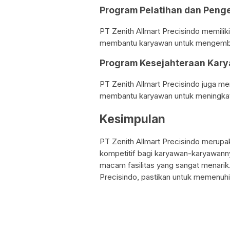
Program Pelatihan dan Peng
PT Zenith Allmart Precisindo memili
membantu karyawan untuk mengemba
Program Kesejahteraan Kar
PT Zenith Allmart Precisindo juga m
membantu karyawan untuk meningkat
Kesimpulan
PT Zenith Allmart Precisindo merup
kompetitif bagi karyawan-karyawanny
macam fasilitas yang sangat menarik
Precisindo, pastikan untuk memenuhi 