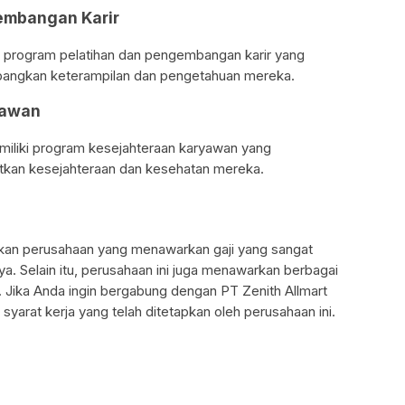
embangan Karir
ki program pelatihan dan pengembangan karir yang
ngkan keterampilan dan pengetahuan mereka.
yawan
emiliki program kesejahteraan karyawan yang
kan kesejahteraan dan kesehatan mereka.
akan perusahaan yang menawarkan gaji yang sangat
a. Selain itu, perusahaan ini juga menawarkan berbagai
. Jika Anda ingin bergabung dengan PT Zenith Allmart
syarat kerja yang telah ditetapkan oleh perusahaan ini.