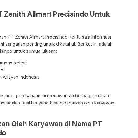
T Zenith Allmart Precisindo Untuk
n PT Zenith Allmart Precisindo, tentu saja informasi
i sangatlah penting untuk diketahui. Berikut ini adalah
cisindo untuk semua lulusan:
urusan terkait
net
h wilayah Indonesia
ecisindo, perusahaan ini menawarkan berbagai macam
 ini adalah fasilitas yang bisa didapatkan oleh karyawan
tkan Oleh Karyawan di Nama PT
do