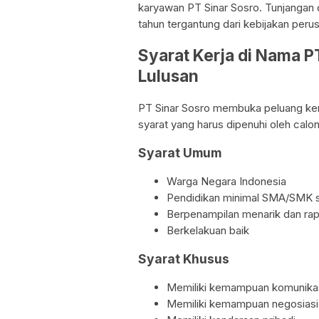
karyawan PT Sinar Sosro. Tunjangan d
tahun tergantung dari kebijakan peru
Syarat Kerja di Nama 
Lulusan
PT Sinar Sosro membuka peluang ker
syarat yang harus dipenuhi oleh calon
Syarat Umum
Warga Negara Indonesia
Pendidikan minimal SMA/SMK s
Berpenampilan menarik dan rap
Berkelakuan baik
Syarat Khusus
Memiliki kemampuan komunikas
Memiliki kemampuan negosiasi