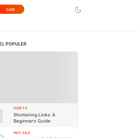
CARI
EL POPULER
1
HOW TO
Shortening Links: A
Beginner’s Guide
INFO GAJI