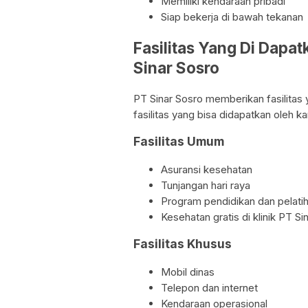
Memiliki kendaraan pribadi
Siap bekerja di bawah tekanan
Fasilitas Yang Di Dapa
Sinar Sosro
PT Sinar Sosro memberikan fasilitas
fasilitas yang bisa didapatkan oleh k
Fasilitas Umum
Asuransi kesehatan
Tunjangan hari raya
Program pendidikan dan pelati
Kesehatan gratis di klinik PT Si
Fasilitas Khusus
Mobil dinas
Telepon dan internet
Kendaraan operasional