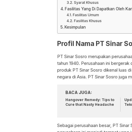
Syarat Khusus
Fasilitas Yang Di Dapatkan Oleh K
Fasilitas Umum
Fasilitas Khusus
Kesimpulan
Profil Nama PT Sinar S
PT Sinar Sosro merupakan perusahaan
tahun 1940. Perusahaan ini bergerak 
produk PT Sinar Sosro dikenal luas 
negara di Asia. PT Sinar Sosro juga m
BACA JUGA:
Hangover Remedy: Tips to
Upda
Cure that Nasty Headache
Tek
Sebagai perusahaan besar, PT Sinar