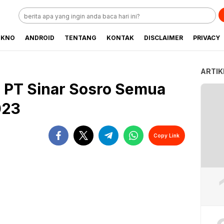
EKNO
ANDROID
TENTANG
KONTAK
DISCLAIMER
PRIVACY
ARTIK
s PT Sinar Sosro Semua
023
Copy Link