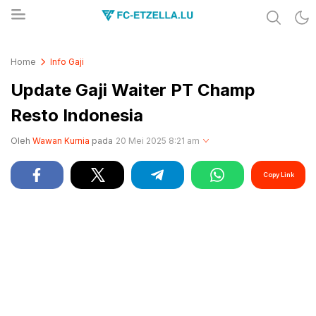
Share & Learn The World
FC-ETZELLA.LU
Home
Info Gaji
Update Gaji Waiter PT Champ
Resto Indonesia
Oleh
Wawan Kurnia
pada
20 Mei 2025 8:21 am
Copy Link