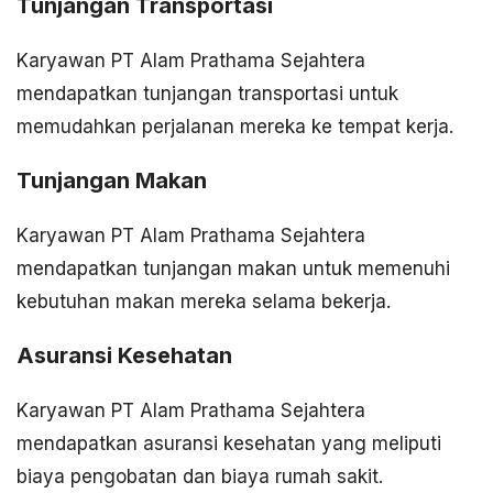
Tunjangan Transportasi
Karyawan PT Alam Prathama Sejahtera
mendapatkan tunjangan transportasi untuk
memudahkan perjalanan mereka ke tempat kerja.
Tunjangan Makan
Karyawan PT Alam Prathama Sejahtera
mendapatkan tunjangan makan untuk memenuhi
kebutuhan makan mereka selama bekerja.
Asuransi Kesehatan
Karyawan PT Alam Prathama Sejahtera
mendapatkan asuransi kesehatan yang meliputi
biaya pengobatan dan biaya rumah sakit.