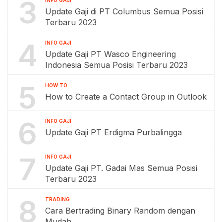
3
INFO GAJI
Update Gaji di PT Columbus Semua Posisi
Terbaru 2023
4
INFO GAJI
Update Gaji PT Wasco Engineering
Indonesia Semua Posisi Terbaru 2023
5
HOW TO
How to Create a Contact Group in Outlook
6
INFO GAJI
Update Gaji PT Erdigma Purbalingga
7
INFO GAJI
Update Gaji PT. Gadai Mas Semua Posisi
Terbaru 2023
8
TRADING
Cara Bertrading Binary Random dengan
Mudah