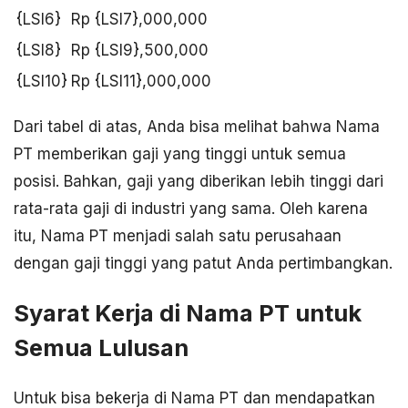
{LSI6}
Rp {LSI7},000,000
{LSI8}
Rp {LSI9},500,000
{LSI10}
Rp {LSI11},000,000
Dari tabel di atas, Anda bisa melihat bahwa Nama
PT memberikan gaji yang tinggi untuk semua
posisi. Bahkan, gaji yang diberikan lebih tinggi dari
rata-rata gaji di industri yang sama. Oleh karena
itu, Nama PT menjadi salah satu perusahaan
dengan gaji tinggi yang patut Anda pertimbangkan.
Syarat Kerja di Nama PT untuk
Semua Lulusan
Untuk bisa bekerja di Nama PT dan mendapatkan