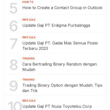
5
HOW TO
How to Create a Contact Group in Outlook
6
INFO GAJI
Update Gaji PT Erdigma Purbalingga
7
INFO GAJI
Update Gaji PT. Gadai Mas Semua Posisi
Terbaru 2023
8
TRADING
Cara Bertrading Binary Random dengan
Mudah
9
TRADING
Trading Binary Option dengan Mudah: Tips
dan Trik
10
INFO GAJI
Update Gaji PT Nusa Toyotetsu Corp