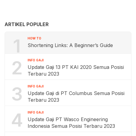
ARTIKEL POPULER
1
HOW TO
Shortening Links: A Beginner’s Guide
2
INFO GAJI
Update Gaji 13 PT KAI 2020 Semua Posisi
Terbaru 2023
3
INFO GAJI
Update Gaji di PT Columbus Semua Posisi
Terbaru 2023
4
INFO GAJI
Update Gaji PT Wasco Engineering
Indonesia Semua Posisi Terbaru 2023