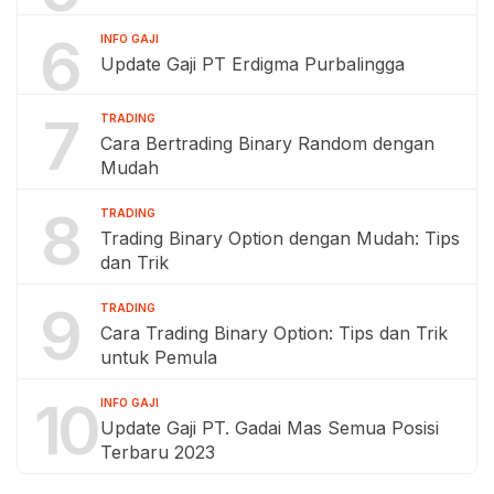
6
INFO GAJI
Update Gaji PT Erdigma Purbalingga
7
TRADING
Cara Bertrading Binary Random dengan
Mudah
8
TRADING
Trading Binary Option dengan Mudah: Tips
dan Trik
9
TRADING
Cara Trading Binary Option: Tips dan Trik
untuk Pemula
10
INFO GAJI
Update Gaji PT. Gadai Mas Semua Posisi
Terbaru 2023