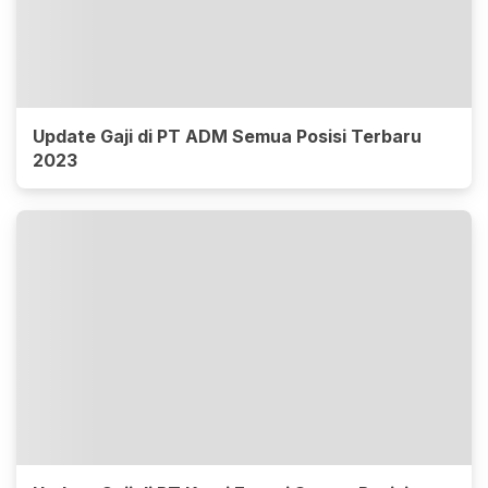
Update Gaji di PT ADM Semua Posisi Terbaru
2023