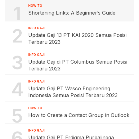
1
HOW TO
Shortening Links: A Beginner’s Guide
2
INFO GAJI
Update Gaji 13 PT KAI 2020 Semua Posisi
Terbaru 2023
3
INFO GAJI
Update Gaji di PT Columbus Semua Posisi
Terbaru 2023
4
INFO GAJI
Update Gaji PT Wasco Engineering
Indonesia Semua Posisi Terbaru 2023
5
HOW TO
How to Create a Contact Group in Outlook
6
INFO GAJI
Update Gaji PT Erdigma Purbalingga