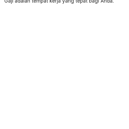
Gaji adalah tempat kerja yang tepat bagi Anda.