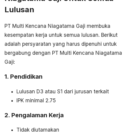
Lulusan
PT Multi Kencana Niagatama Gaji membuka
kesempatan kerja untuk semua lulusan. Berikut
adalah persyaratan yang harus dipenuhi untuk
bergabung dengan PT Multi Kencana Niagatama
Gaji:
1. Pendidikan
Lulusan D3 atau S1 dari jurusan terkait
IPK minimal 2.75
2. Pengalaman Kerja
Tidak diutamakan