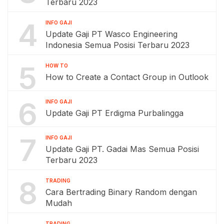
Terbaru 2023
4
INFO GAJI
Update Gaji PT Wasco Engineering
Indonesia Semua Posisi Terbaru 2023
5
HOW TO
How to Create a Contact Group in Outlook
6
INFO GAJI
Update Gaji PT Erdigma Purbalingga
7
INFO GAJI
Update Gaji PT. Gadai Mas Semua Posisi
Terbaru 2023
8
TRADING
Cara Bertrading Binary Random dengan
Mudah
TRADING