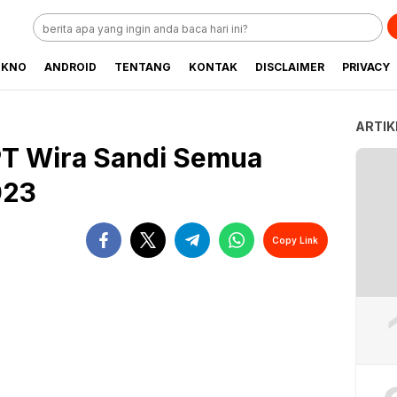
EKNO
ANDROID
TENTANG
KONTAK
DISCLAIMER
PRIVACY
ARTIK
 PT Wira Sandi Semua
023
Copy Link