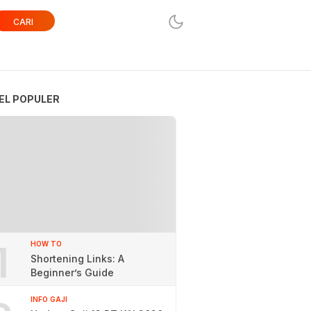
CARI
EL POPULER
1
HOW TO
Shortening Links: A
Beginner’s Guide
INFO GAJI