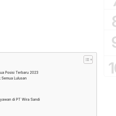
1
ua Posisi Terbaru 2023
uk Semua Lulusan
ryawan di PT Wira Sandi