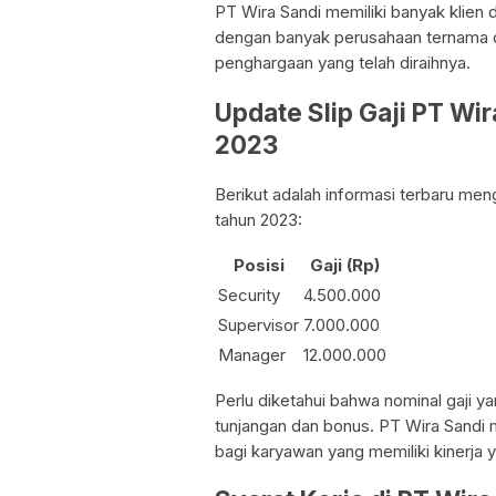
PT Wira Sandi memiliki banyak klien d
dengan banyak perusahaan ternama di
penghargaan yang telah diraihnya.
Update Slip Gaji PT Wi
2023
Berikut adalah informasi terbaru men
tahun 2023:
Posisi
Gaji (Rp)
Security
4.500.000
Supervisor
7.000.000
Manager
12.000.000
Perlu diketahui bahwa nominal gaji y
tunjangan dan bonus. PT Wira Sandi
bagi karyawan yang memiliki kinerja y