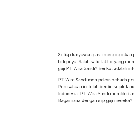
Setiap karyawan pasti menginginkan
hidupnya. Salah satu faktor yang menj
gaji PT Wira Sandi? Berikut adalah in
PT Wira Sandi merupakan sebuah per
Perusahaan ini telah berdiri sejak ta
Indonesia. PT Wira Sandi memiliki ba
Bagaimana dengan slip gaji mereka?