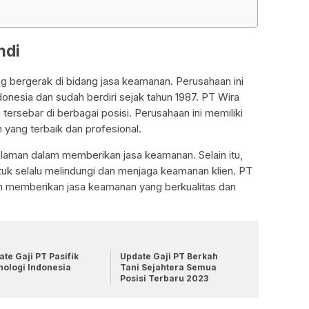
ndi
g bergerak di bidang jasa keamanan. Perusahaan ini
donesia dan sudah berdiri sejak tahun 1987. PT Wira
tersebar di berbagai posisi. Perusahaan ini memiliki
 yang terbaik dan profesional.
laman dalam memberikan jasa keamanan. Selain itu,
ntuk selalu melindungi dan menjaga keamanan klien. PT
am memberikan jasa keamanan yang berkualitas dan
te Gaji PT Pasifik
Update Gaji PT Berkah
nologi Indonesia
Tani Sejahtera Semua
Posisi Terbaru 2023