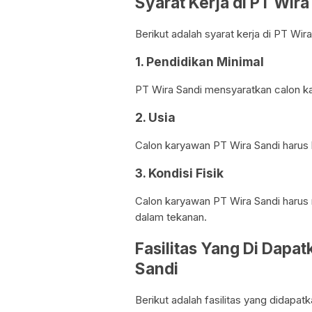
Syarat Kerja di PT Wir
Berikut adalah syarat kerja di PT Wir
1. Pendidikan Minimal
PT Wira Sandi mensyaratkan calon ka
2. Usia
Calon karyawan PT Wira Sandi harus 
3. Kondisi Fisik
Calon karyawan PT Wira Sandi harus 
dalam tekanan.
Fasilitas Yang Di Dapa
Sandi
Berikut adalah fasilitas yang didapat