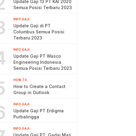
2
Update Gaji 13 PT KAI 2020
Semua Posisi Terbaru 2023
3
INFO GAJI
Update Gaji di PT
Columbus Semua Posisi
Terbaru 2023
4
INFO GAJI
Update Gaji PT Wasco
Engineering Indonesia
Semua Posisi Terbaru 2023
5
HOW TO
How to Create a Contact
Group in Outlook
6
INFO GAJI
Update Gaji PT Erdigma
Purbalingga
INFO GAJI
Update Gaji PT. Gadai Mas