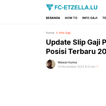
BERANDA
HOW TO
INFO GAJI
T
FC-ETZELLA.LU
Share & Learn The World
Home
Info Gaji
Update Slip Gaji
Posisi Terbaru 2
Wawan Kurnia
14 November 2024 8:21 am