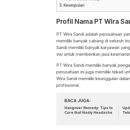
Kesimpulan
Profil Nama PT Wira Sa
PT Wira Sandi adalah perusahaan yan
memiliki banyak cabang di seluruh In
Sandi memiliki banyak karyawan yang 
visi untuk memberikan jasa keamanan
PT Wira Sandi memiliki banyak penga
perusahaan ini juga memiliki tekad u
Wira Sandi memiliki keunggulan dal
profesional.
BACA JUGA:
Hangover Remedy: Tips to
Upda
Cure that Nasty Headache
Tek