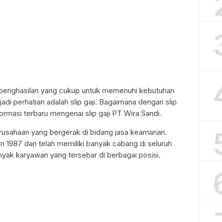
 penghasilan yang cukup untuk memenuhi kebutuhan
adi perhatian adalah slip gaji. Bagaimana dengan slip
formasi terbaru mengenai slip gaji PT Wira Sandi.
usahaan yang bergerak di bidang jasa keamanan.
hun 1987 dan telah memiliki banyak cabang di seluruh
nyak karyawan yang tersebar di berbagai posisi.