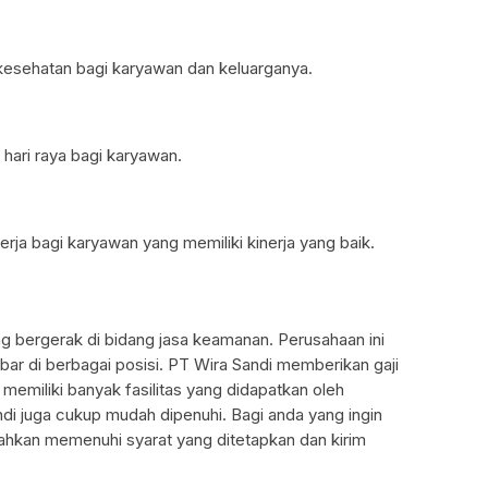
kesehatan bagi karyawan dan keluarganya.
hari raya bagi karyawan.
ja bagi karyawan yang memiliki kinerja yang baik.
g bergerak di bidang jasa keamanan. Perusahaan ini
ar di berbagai posisi. PT Wira Sandi memberikan gaji
emiliki banyak fasilitas yang didapatkan oleh
ndi juga cukup mudah dipenuhi. Bagi anda yang ingin
ahkan memenuhi syarat yang ditetapkan dan kirim