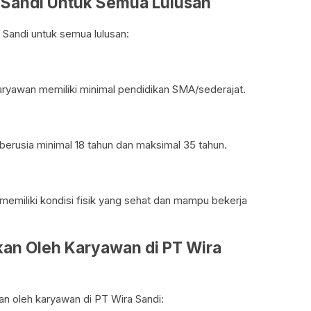
a Sandi Untuk Semua Lulusan
a Sandi untuk semua lulusan:
ryawan memiliki minimal pendidikan SMA/sederajat.
berusia minimal 18 tahun dan maksimal 35 tahun.
memiliki kondisi fisik yang sehat dan mampu bekerja
tkan Oleh Karyawan di PT Wira
kan oleh karyawan di PT Wira Sandi: