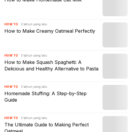
3 tahun yang lalu
HOW TO
How to Make Creamy Oatmeal Perfectly
3 tahun yang lalu
HOW TO
How to Make Squash Spaghetti: A
Delicious and Healthy Alternative to Pasta
3 tahun yang lalu
HOW TO
Homemade Stuffing: A Step-by-Step
Guide
3 tahun yang lalu
HOW TO
The Ultimate Guide to Making Perfect
Oatmeal