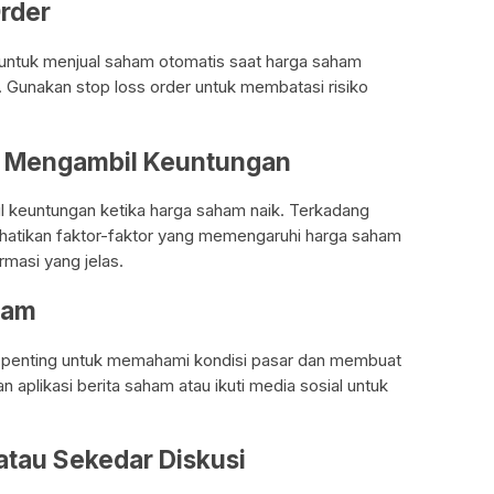
rder
 untuk menjual saham otomatis saat harga saham
. Gunakan stop loss order untuk membatasi risiko
at Mengambil Keuntungan
l keuntungan ketika harga saham naik. Terkadang
erhatikan faktor-faktor yang memengaruhi harga saham
masi yang jelas.
aham
t penting untuk memahami kondisi pasar dan membuat
 aplikasi berita saham atau ikuti media sosial untuk
 atau Sekedar Diskusi