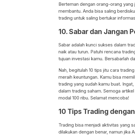
Berteman dengan orang-orang yang ju
membantu. Anda bisa saling berdiskus
trading untuk saling bertukar informas
10. Sabar dan Jangan P
Sabar adalah kunci sukses dalam tra
naik atau turun. Patuhi rencana trad
tujuan investasi kamu. Bersabarlah 
Nah, begitulah 10 tips jitu cara tradi
meraih keuntungan. Kamu bisa memilih
trading yang sudah kamu buat. Ingat,
dalam trading saham. Semoga artikel 
modal 100 ribu. Selamat mencoba!
10 Tips Trading dengan
Trading bisa menjadi aktivitas yang
dilakukan dengan benar, namun jika A