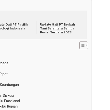
te Gaji PT Pasifik
Update Gaji PT Berkah
nologi Indonesia
Tani Sejahtera Semua
Posisi Terbaru 2023
erbeda
Tepat
 Keuntungan
r Diskusi
lu Emosional
Ribu Rupiah