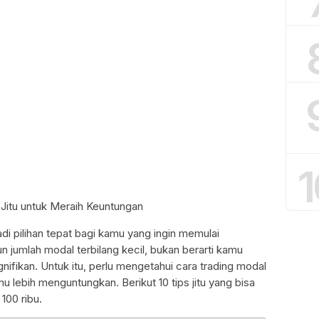
1
 Jitu untuk Meraih Keuntungan
adi pilihan tepat bagi kamu yang ingin memulai
n jumlah modal terbilang kecil, bukan berarti kamu
nifikan. Untuk itu, perlu mengetahui cara trading modal
mu lebih menguntungkan. Berikut 10 tips jitu yang bisa
100 ribu.