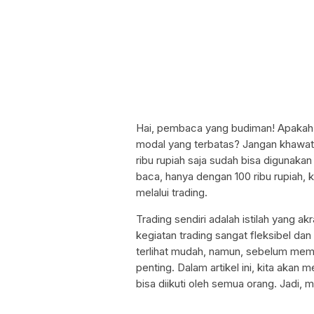
Hai, pembaca yang budiman! Apakah 
modal yang terbatas? Jangan khawati
ribu rupiah saja sudah bisa digunakan
baca, hanya dengan 100 ribu rupiah,
melalui trading.
Trading sendiri adalah istilah yang ak
kegiatan trading sangat fleksibel da
terlihat mudah, namun, sebelum mem
penting. Dalam artikel ini, kita aka
bisa diikuti oleh semua orang. Jadi, ma