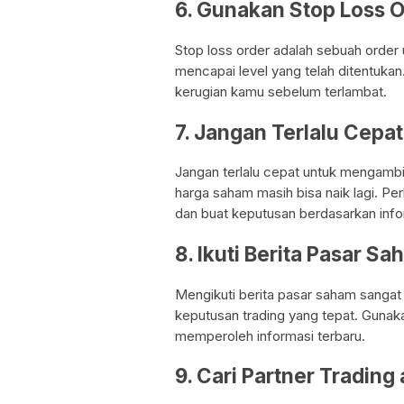
6. Gunakan Stop Loss O
Stop loss order adalah sebuah order
mencapai level yang telah ditentukan
kerugian kamu sebelum terlambat.
7. Jangan Terlalu Cep
Jangan terlalu cepat untuk mengambi
harga saham masih bisa naik lagi. P
dan buat keputusan berdasarkan infor
8. Ikuti Berita Pasar S
Mengikuti berita pasar saham sanga
keputusan trading yang tepat. Gunakan
memperoleh informasi terbaru.
9. Cari Partner Trading