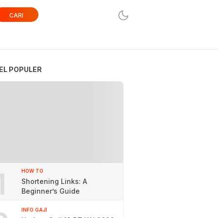
CARI
EL POPULER
1
HOW TO
Shortening Links: A
Beginner’s Guide
INFO GAJI