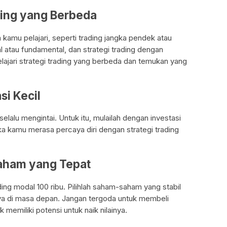
ading yang Berbeda
 kamu pelajari, seperti trading jangka pendek atau
kal atau fundamental, dan strategi trading dengan
lajari strategi trading yang berbeda dan temukan yang
si Kecil
selalu mengintai. Untuk itu, mulailah dengan investasi
ika kamu merasa percaya diri dengan strategi trading
Saham yang Tepat
ng modal 100 ribu. Pilihlah saham-saham yang stabil
inya di masa depan. Jangan tergoda untuk membeli
k memiliki potensi untuk naik nilainya.