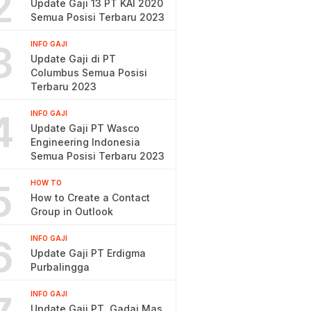
2
Update Gaji 13 PT KAI 2020
Semua Posisi Terbaru 2023
3
INFO GAJI
Update Gaji di PT
Columbus Semua Posisi
Terbaru 2023
4
INFO GAJI
Update Gaji PT Wasco
Engineering Indonesia
Semua Posisi Terbaru 2023
5
HOW TO
How to Create a Contact
Group in Outlook
6
INFO GAJI
Update Gaji PT Erdigma
Purbalingga
INFO GAJI
Update Gaji PT. Gadai Mas