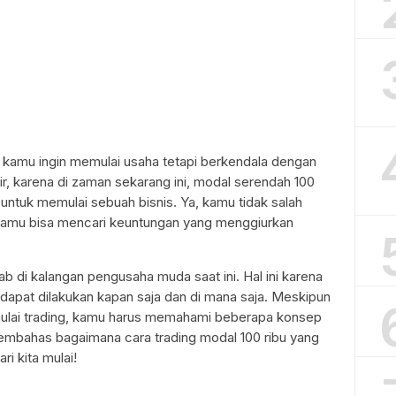
kamu ingin memulai usaha tetapi berkendala dengan
r, karena di zaman sekarang ini, modal serendah 100
 untuk memulai sebuah bisnis. Ya, kamu tidak salah
 kamu bisa mencari keuntungan yang menggiurkan
rab di kalangan pengusaha muda saat ini. Hal ini karena
n dapat dilakukan kapan saja dan di mana saja. Meskipun
ulai trading, kamu harus memahami beberapa konsep
n membahas bagaimana cara trading modal 100 ribu yang
ri kita mulai!