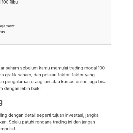
 100 Ribu
nagement
kus
ar saham sebelum kamu memulai trading modal 100
a grafik saham, dan pelajari faktor-faktor yang
i pengalaman orang lain atau kursus online juga bisa
dengan lebih baik.
g
ing dengan detail seperti tujuan investasi, jangka
an. Selalu patuhi rencana trading ini dan jangan
mpulsif.