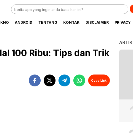
EKNO
ANDROID
TENTANG
KONTAK
DISCLAIMER
PRIVACY
ARTIK
l 100 Ribu: Tips dan Trik
Copy Link