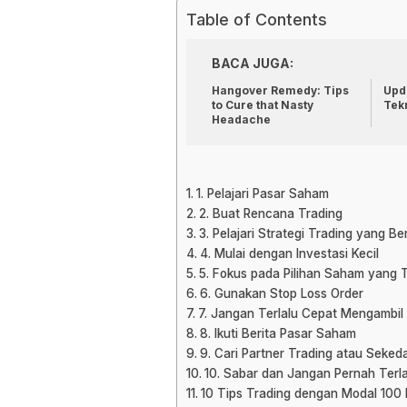
Table of Contents
BACA JUGA:
Hangover Remedy: Tips
Upda
to Cure that Nasty
Tek
Headache
1. Pelajari Pasar Saham
2. Buat Rencana Trading
3. Pelajari Strategi Trading yang B
4. Mulai dengan Investasi Kecil
5. Fokus pada Pilihan Saham yang 
6. Gunakan Stop Loss Order
7. Jangan Terlalu Cepat Mengambil
8. Ikuti Berita Pasar Saham
9. Cari Partner Trading atau Sekeda
10. Sabar dan Jangan Pernah Terla
10 Tips Trading dengan Modal 100 