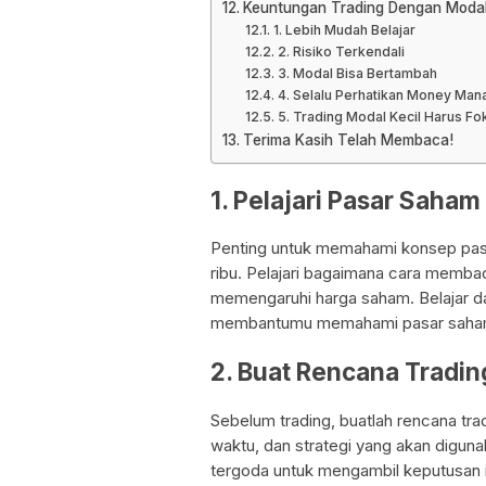
Keuntungan Trading Dengan Modal
1. Lebih Mudah Belajar
2. Risiko Terkendali
3. Modal Bisa Bertambah
4. Selalu Perhatikan Money Ma
5. Trading Modal Kecil Harus Fo
Terima Kasih Telah Membaca!
1. Pelajari Pasar Saham
Penting untuk memahami konsep pas
ribu. Pelajari bagaimana cara membac
memengaruhi harga saham. Belajar dar
membantumu memahami pasar saham 
2. Buat Rencana Tradin
Sebelum trading, buatlah rencana trad
waktu, dan strategi yang akan digunak
tergoda untuk mengambil keputusan i