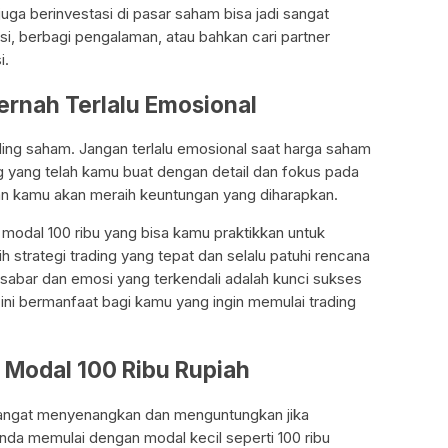
ga berinvestasi di pasar saham bisa jadi sangat
i, berbagi pengalaman, atau bahkan cari partner
i.
ernah Terlalu Emosional
ding saham. Jangan terlalu emosional saat harga saham
ing yang telah kamu buat dengan detail dan fokus pada
dan kamu akan meraih keuntungan yang diharapkan.
ng modal 100 ribu yang bisa kamu praktikkan untuk
 strategi trading yang tepat dan selalu patuhi rencana
 sabar dan emosi yang terkendali adalah kunci sukses
ini bermanfaat bagi kamu yang ingin memulai trading
 Modal 100 Ribu Rupiah
 sangat menyenangkan dan menguntungkan jika
nda memulai dengan modal kecil seperti 100 ribu