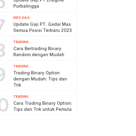
6
Purbalingga
7
INFO GAJI
Update Gaji PT. Gadai Mas
Semua Posisi Terbaru 2023
8
TRADING
Cara Bertrading Binary
Random dengan Mudah
9
TRADING
Trading Binary Option
dengan Mudah: Tips dan
Trik
0
TRADING
Cara Trading Binary Option:
Tips dan Trik untuk Pemula