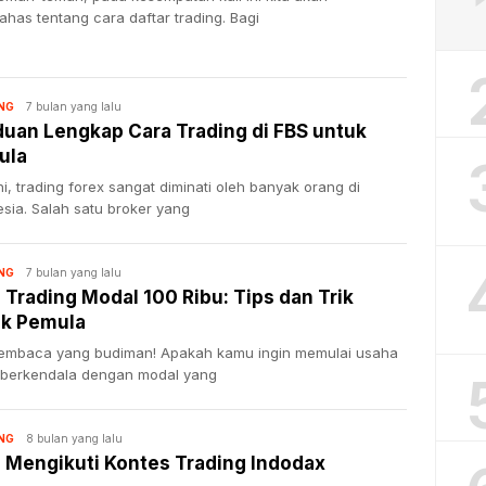
has tentang cara daftar trading. Bagi
7 bulan yang lalu
NG
uan Lengkap Cara Trading di FBS untuk
ula
ni, trading forex sangat diminati oleh banyak orang di
sia. Salah satu broker yang
7 bulan yang lalu
NG
 Trading Modal 100 Ribu: Tips dan Trik
uk Pemula
pembaca yang budiman! Apakah kamu ingin memulai usaha
i berkendala dengan modal yang
8 bulan yang lalu
NG
 Mengikuti Kontes Trading Indodax