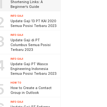
1
Shortening Links: A
Beginner’s Guide
2
INFO GAJI
Update Gaji 13 PT KAI 2020
Semua Posisi Terbaru 2023
3
INFO GAJI
Update Gaji di PT
Columbus Semua Posisi
Terbaru 2023
4
INFO GAJI
Update Gaji PT Wasco
Engineering Indonesia
Semua Posisi Terbaru 2023
5
HOW TO
How to Create a Contact
Group in Outlook
INFO GAJI
Update Gaji PT Erdigma