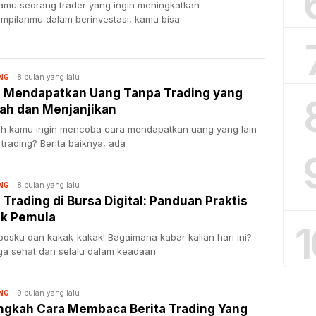
kamu seorang trader yang ingin meningkatkan
ampilanmu dalam berinvestasi, kamu bisa
8 bulan yang lalu
NG
 Mendapatkan Uang Tanpa Trading yang
h dan Menjanjikan
h kamu ingin mencoba cara mendapatkan uang yang lain
 trading? Berita baiknya, ada
8 bulan yang lalu
NG
 Trading di Bursa Digital: Panduan Praktis
uk Pemula
1
bosku dan kakak-kakak! Bagaimana kabar kalian hari ini?
a sehat dan selalu dalam keadaan
9 bulan yang lalu
NG
ngkah Cara Membaca Berita Trading Yang