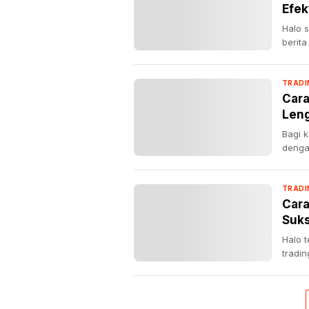
Efek
Halo 
berita
TRADI
Cara
Len
Bagi 
dengan
TRADI
Cara
Suks
Halo 
tradin